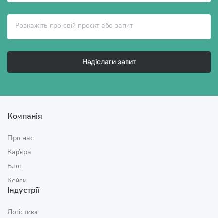
Надіслати запит
Компанія
Про нас
Кар’єра
Блог
Кейси
Індустрії
Логістика