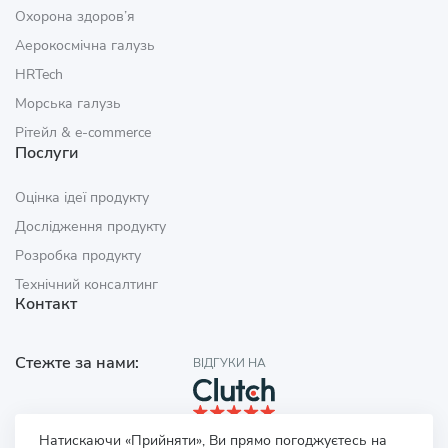
Охорона здоров’я
Аерокосмічна галузь
HRTech
Морська галузь
Рітейл & e‑commerce
Послуги
Оцінка ідеї продукту
Дослідження продукту
Розробка продукту
Технічний консалтинг
Контакт
Стежте за нами:
ВІДГУКИ НА
Натискаючи «Прийняти», Ви прямо погоджуєтесь на