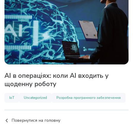
AI в операціях: коли AI входить у
щоденну роботу
IoT
Uncategorized
Розробка програмного забезпечення
Повернутися на головну