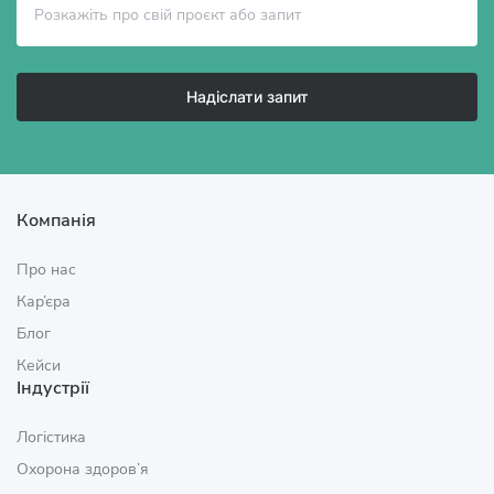
Надіслати запит
Компанія
Про нас
Кар’єра
Блог
Кейси
Індустрії
Логістика
Охорона здоров’я