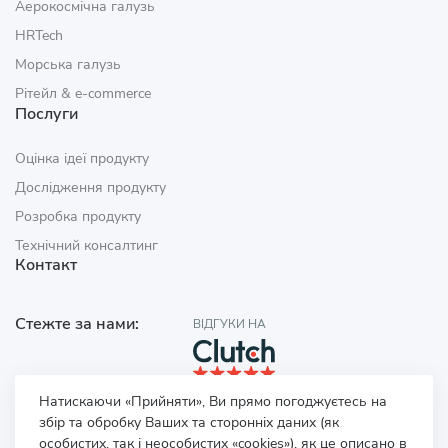
Аерокосмічна галузь
HRTech
Морська галузь
Рітейл & e‑commerce
Послуги
Оцінка ідеї продукту
Дослідження продукту
Розробка продукту
Технічний консалтинг
Контакт
Стежте за нами:
ВІДГУКИ НА
Натискаючи «Прийняти», Ви прямо погоджуєтесь на
збір та обробку Ваших та сторонніх даних (як
особистих, так і неособистих «cookies»), як це описано в