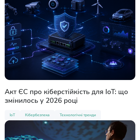
Акт ЄС про кіберстійкість для IoT: що
змінилось у 2026 році
IoT
Кібербезпека
Технологічні тренди