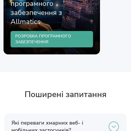
програмного
забезпечення з
Allmatics
РОЗРОБКА ПРОГРАМНОГО
ЗАБЕЗПЕЧЕННЯ
Поширені запитання
Які переваги хмарних веб- і
мобільних застосунків?