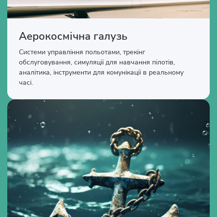
Аерокосмічна галузь
Системи управління польотами, трекінг
обслуговування, симуляції для навчання пілотів,
аналітика, інструменти для комунікації в реальному
часі.