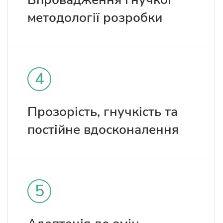
методології розробки
4
Прозорість, гнучкість та
постійне вдосконалення
5