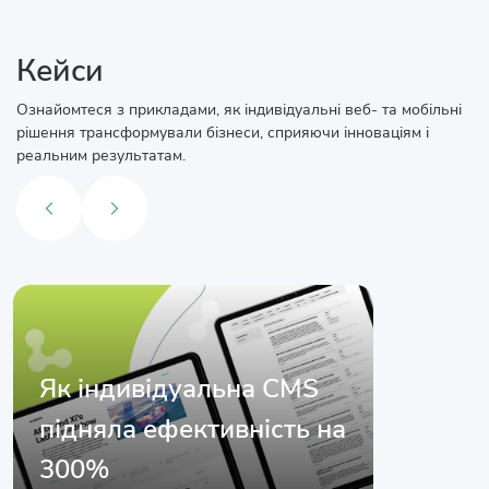
Кейси
Ознайомтеся з прикладами, як індивідуальні веб- та мобільні
рішення трансформували бізнеси, сприяючи інноваціям і
реальним результатам.
Як індивідуальна CMS
підняла ефективність на
300%