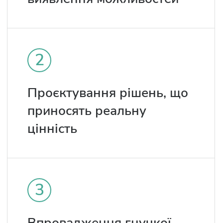
2
Проєктування рішень, що
приносять реальну
цінність
3
Впровадження гнучкої