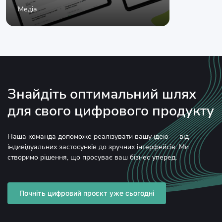
Медіа
Управлі
Знайдіть оптимальний шлях
для свого цифрового продукту
Наша команда допоможе реалізувати вашу ідею — від
індивідуальних застосунків до зручних інтерфейсів. Ми
створимо рішення, що просуває ваш бізнес уперед.
Почніть цифровий проєкт уже сьогодні