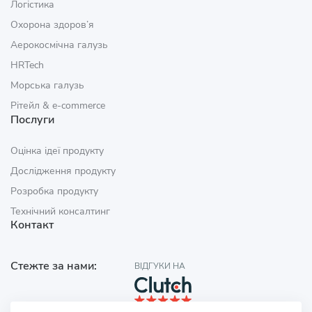
Логістика
Охорона здоров’я
Аерокосмічна галузь
HRTech
Морська галузь
Рітейл & e‑commerce
Послуги
Оцінка ідеї продукту
Дослідження продукту
Розробка продукту
Технічний консалтинг
Контакт
Стежте за нами:
ВІДГУКИ НА