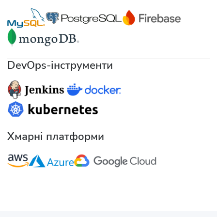
DevOps-інструменти
Хмарні платформи