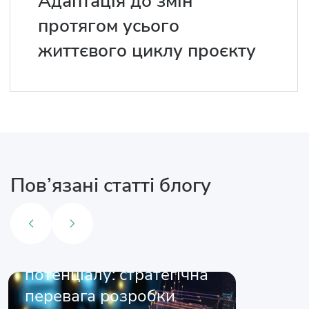
Адаптація до змін
протягом усього
життєвого циклу проєкту
Пов’язані статті блогу
Максимізація бізнес-
потенціалу: стратегічна
перевага розробки