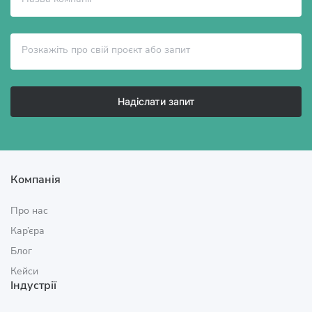
Надіслати запит
Компанія
Про нас
Кар’єра
Блог
Кейси
Індустрії