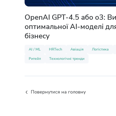
OpenAI GPT-4.5 або o3: Ви
оптимальної AI-моделі дл
бізнесу
AI / ML
HRTech
Авіація
Логістика
Ритейл
Технологічні тренди
Повернутися на головну