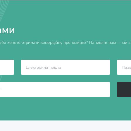
ами
бо хочете отримати комерційну пропозицію? Напишіть нам — ми за