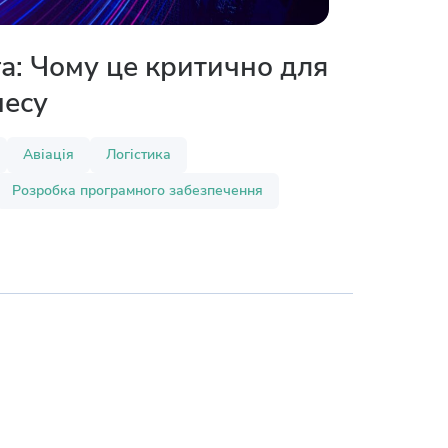
а: Чому це критично для
несу
Авіація
Логістика
Розробка програмного забезпечення