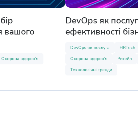
бір
DevOps як послуг
я вашого
ефективності біз
DevOps як послуга
HRTech
Охорона здоров’я
Охорона здоров’я
Ритейл
Технологічні тренди