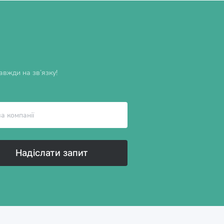
вжди на зв’язку!
Надіслати запит