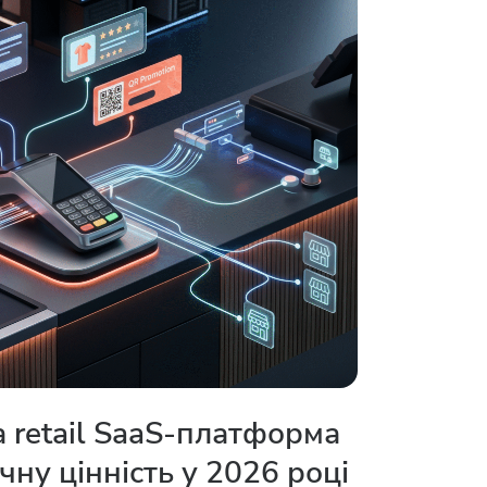
 retail SaaS-платформа
чну цінність у 2026 році