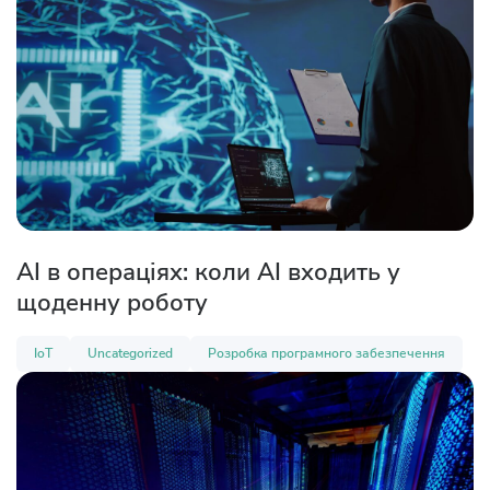
AI в операціях: коли AI входить у
щоденну роботу
IoT
Uncategorized
Розробка програмного забезпечення