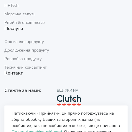
HRTech
Морська галузь
Рітейл & e‑commerce
Послуги
Оцінка ідеї продукту
Дослідження продукту
Розробка продукту
Технічний консалтинг
Контакт
Стежте за нами:
ВІДГУКИ НА
Натискаючи «Прийняти», Ви прямо погоджуєтесь на
збір та обробку Ваших та сторонніх даних (як
особистих, так і неособистих «cookies»), як це описано в
Політиці конфіденційності
. Одночасно, натискаючи