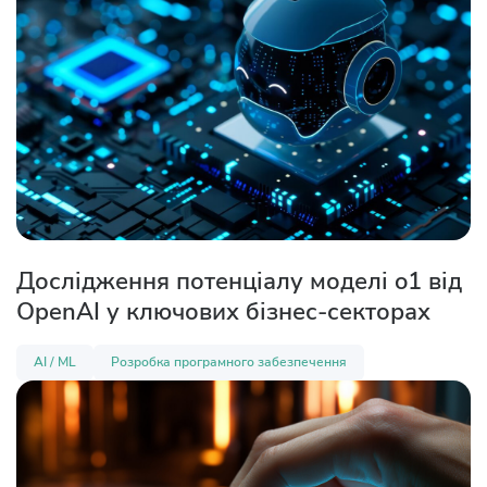
Дослідження потенціалу моделі o1 від
OpenAI у ключових бізнес-секторах
AI / ML
Розробка програмного забезпечення