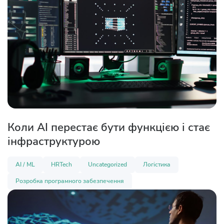
Коли AI перестає бути функцією і стає
інфраструктурою
AI / ML
HRTech
Uncategorized
Логістика
Розробка програмного забезпечення