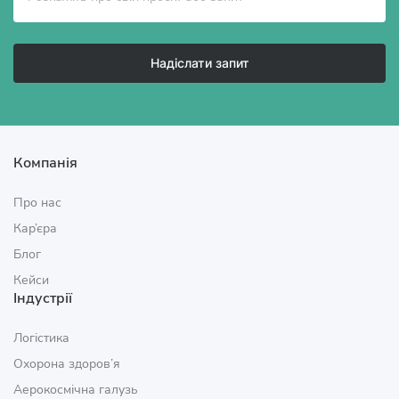
Надіслати запит
Компанія
Про нас
Кар’єра
Блог
Кейси
Індустрії
Логістика
Охорона здоров’я
Аерокосмічна галузь