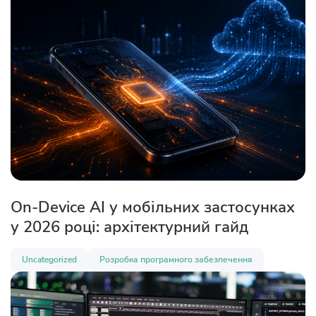
On-Device AI у мобільних застосунках
у 2026 році: архітектурний гайд
Uncategorized
Розробка програмного забезпечення