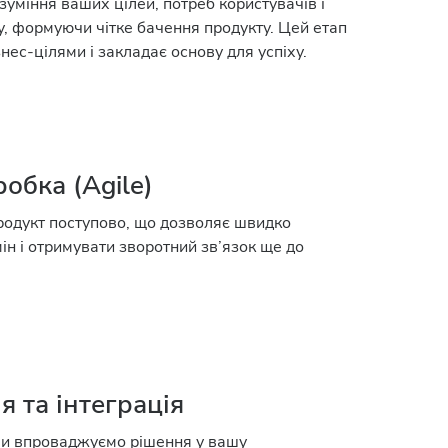
уміння ваших цілей, потреб користувачів і
, формуючи чітке бачення продукту. Цей етап
знес-цілями і закладає основу для успіху.
обка (Agile)
одукт поступово, що дозволяє швидко
ін і отримувати зворотний зв’язок ще до
я та інтеграція
ми впроваджуємо рішення у вашу