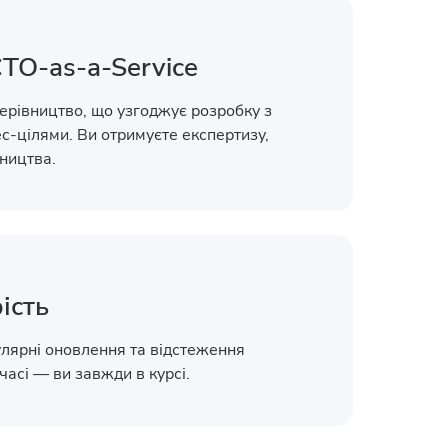
TO-as-a-Service
керівництво, що узгоджує розробку з
с-цілями. Ви отримуєте експертизу,
вництва.
ість
гулярні оновлення та відстеження
часі — ви завжди в курсі.