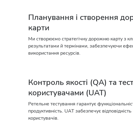
Планування і створення до
карти
Ми створюємо стратегічну дорожню карту з к
результатами й термінами, забезпечуючи ефе
використання ресурсів.
Контроль якості (QA) та тес
користувачами (UAT)
Ретельне тестування гарантує функціональність
продуктивність. UAT забезпечує відповідність
користувачів.