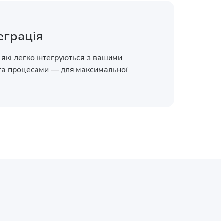
еграція
 які легко інтегруються з вашими
та процесами — для максимальної