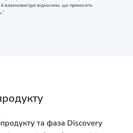
 й взаємовигідні відносини, що приносять
.”
продукту
 продукту та фаза Discovery