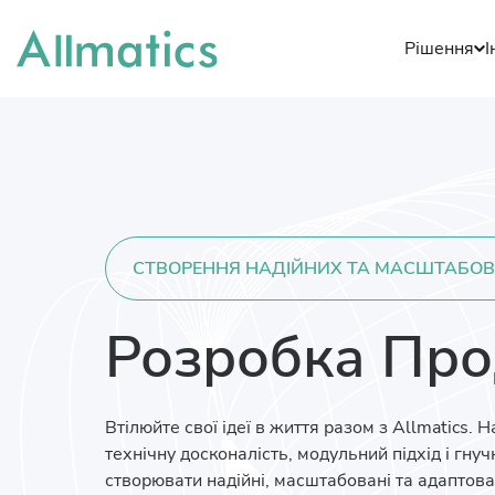
Рішення
І
СТВОРЕННЯ НАДІЙНИХ ТА МАСШТАБОВ
Розробка Про
Втілюйте свої ідеї в життя разом з Allmatics.
технічну досконалість, модульний підхід і гну
створювати надійні, масштабовані та адаптова