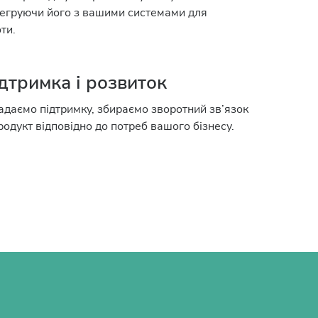
нтегруючи його з вашими системами для
ти.
дтримка і розвиток
адаємо підтримку, збираємо зворотний зв’язок
одукт відповідно до потреб вашого бізнесу.