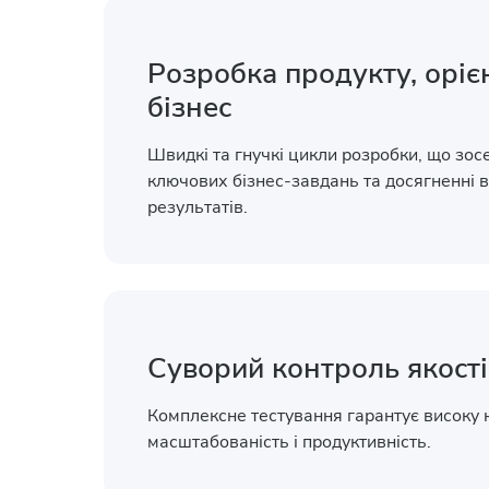
Розробка продукту, оріє
бізнес
Швидкі та гнучкі цикли розробки, що зос
ключових бізнес-завдань та досягненні 
результатів.
Суворий контроль якості
Комплексне тестування гарантує високу н
масштабованість і продуктивність.