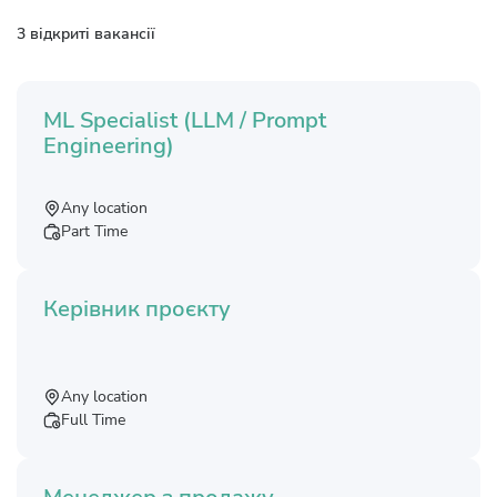
3 відкриті вакансії
ML Specialist (LLM / Prompt
Engineering)
Any location
Part Time
Керівник проєкту
Any location
Full Time