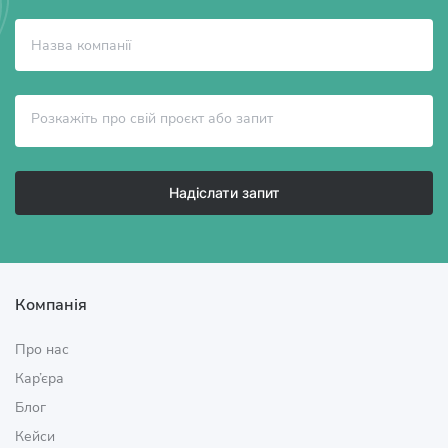
Надіслати запит
Компанія
Про нас
Кар’єра
Блог
Кейси