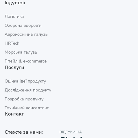
Індустрії
Логістика
Охорона здоров’я
Аерокосмічна галузь
HRTech
Морська галузь
Рітейл & e‑commerce
Послуги
Оцінка ідеї продукту
Дослідження продукту
Розробка продукту
Технічний консалтинг
Контакт
Стежте за нами:
ВІДГУКИ НА