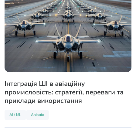
Інтеграція ШІ в авіаційну
промисловість: стратегії, переваги та
приклади використання
AI / ML
Авіація