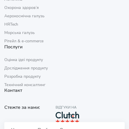
Охорона здоров’я
Аерокосмічна галузь
HRTech
Морська галузь
Рітейл & e‑commerce
Послуги
Оцінка ідеї продукту
Дослідження продукту
Розробка продукту
Технічний консалтинг
Контакт
Стежте за нами:
ВІДГУКИ НА