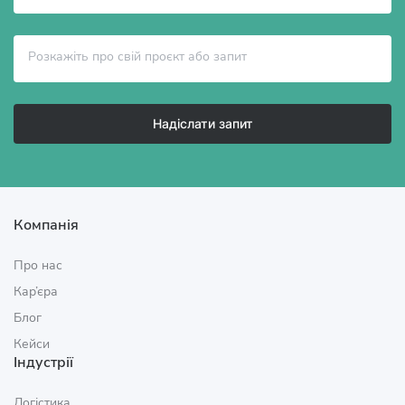
Надіслати запит
Компанія
Про нас
Кар’єра
Блог
Кейси
Індустрії
Логістика