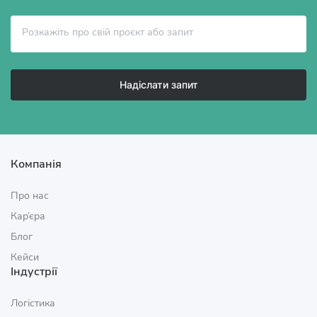
Надіслати запит
Компанія
Про нас
Кар’єра
Блог
Кейси
Індустрії
Логістика