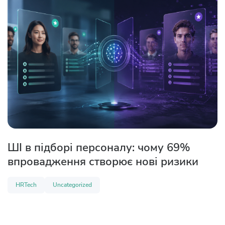
ШІ в підборі персоналу: чому 69%
впровадження створює нові ризики
HRTech
Uncategorized