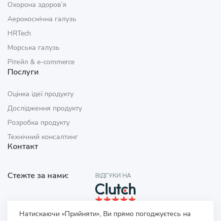
Охорона здоров’я
Аерокосмічна галузь
HRTech
Морська галузь
Рітейл & e‑commerce
Послуги
Оцінка ідеї продукту
Дослідження продукту
Розробка продукту
Технічний консалтинг
Контакт
Стежте за нами:
ВІДГУКИ НА
Натискаючи «Прийняти», Ви прямо погоджуєтесь на