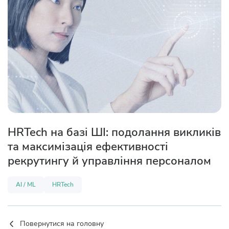
HRTech на базі ШІ: подолання викликів
та максимізація ефективності
рекрутингу й управління персоналом
AI / ML
HRTech
Повернутися на головну