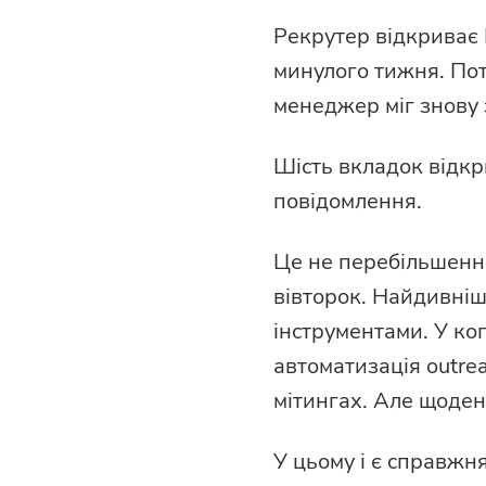
Рекрутер відкриває L
минулого тижня. Потім
менеджер міг знову 
Шість вкладок відкр
повідомлення.
Це не перебільшенн
вівторок. Найдивніш
інструментами. У ког
автоматизація outre
мітингах. Але щоден
У цьому і є справжня