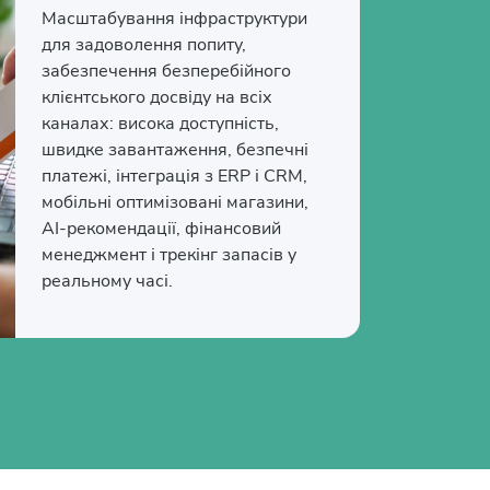
Масштабування інфраструктури
для задоволення попиту,
забезпечення безперебійного
клієнтського досвіду на всіх
каналах: висока доступність,
швидке завантаження, безпечні
платежі, інтеграція з ERP і CRM,
мобільні оптимізовані магазини,
AI-рекомендації, фінансовий
менеджмент і трекінг запасів у
реальному часі.