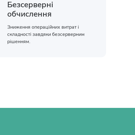
Безсерверні
обчислення
Зниження операційних витрат і
складності завдяки безсерверним
рішенням.