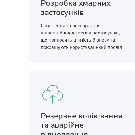
Розробка хмарних
застосунків
Створення та розгортання
інноваційних хмарних застосунків,
що приносять цінність бізнесу та
покращують користувацький досвід.
Резервне копіювання
та аварійне
відновлення