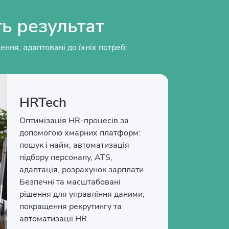
ть результат
ня, адаптовані до їхніх потреб:
HRTech
Оптимізація HR-процесів за
допомогою хмарних платформ:
пошук і найм, автоматизація
підбору персоналу, ATS,
адаптація, розрахунок зарплати.
Безпечні та масштабовані
рішення для управління даними,
покращення рекрутингу та
автоматизації HR.