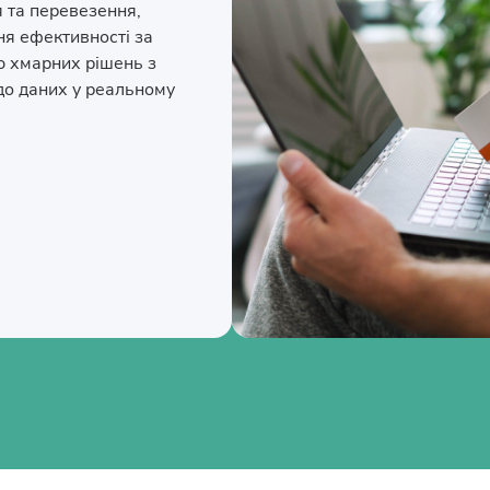
я та перевезення,
я ефективності за
 хмарних рішень з
до даних у реальному