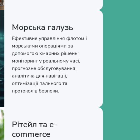
Морська галузь
Ефективне управління флотом і
морськими операціями за
допомогою хмарних рішень:
моніторинг у реальному часі,
прогнозне обслуговування,
аналітика для навігації,
оптимізації пального та
протоколів безпеки.
Рітейл та e-
commerce