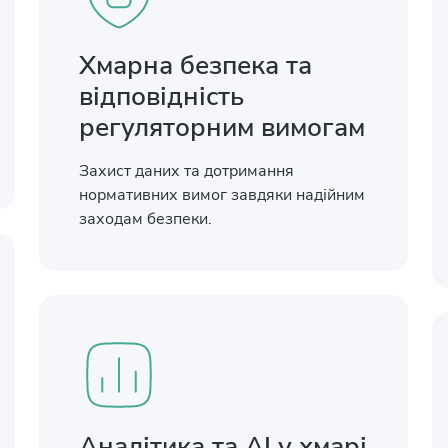
Хмарна безпека та
відповідність
регуляторним вимогам
Захист даних та дотримання
нормативних вимог завдяки надійним
заходам безпеки.
Аналітика та AI у хмарі