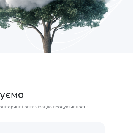
нуємо
іторинг і оптимізацію продуктивності: