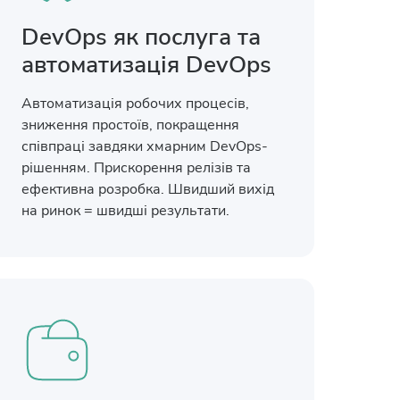
DevOps як послуга та
автоматизація DevOps
Автоматизація робочих процесів,
зниження простоїв, покращення
співпраці завдяки хмарним DevOps-
рішенням. Прискорення релізів та
ефективна розробка. Швидший вихід
на ринок = швидші результати.