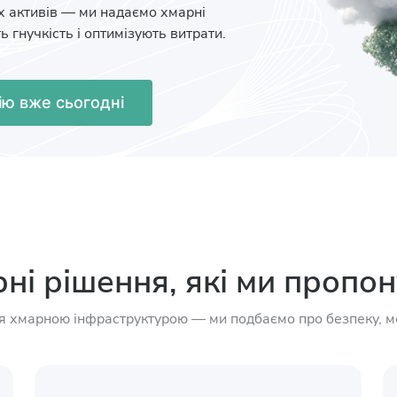
х активів — ми надаємо хмарні
 гнучкість і оптимізують витрати.
ю вже сьогодні
ні рішення, які ми пропо
я хмарною інфраструктурою — ми подбаємо про безпеку, мон