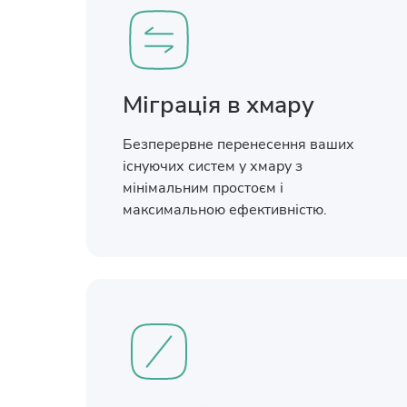
Міграція в хмару
Безперервне перенесення ваших
існуючих систем у хмару з
мінімальним простоєм і
максимальною ефективністю.