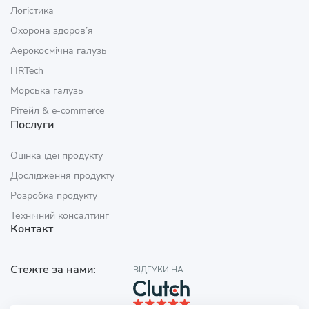
Логістика
Охорона здоров’я
Аерокосмічна галузь
HRTech
Морська галузь
Рітейл & e‑commerce
Послуги
Оцінка ідеї продукту
Дослідження продукту
Розробка продукту
Технічний консалтинг
Контакт
Стежте за нами:
ВІДГУКИ НА