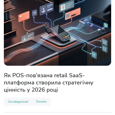
Як POS-пов’язана retail SaaS-
платформа створила стратегічну
цінність у 2026 році
Uncategorized
Ритейл