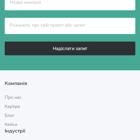
Надіслати запит
Компанія
Про нас
Кар’єра
Блог
Кейси
Індустрії