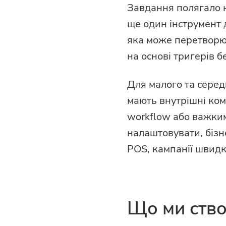
Завдання полягало н
ще один інструмент 
яка може перетворюв
на основі тригерів б
Для малого та серед
мають внутрішні ком
workflow або важки
налаштовувати, бізне
POS, кампанії швидк
Що ми ство