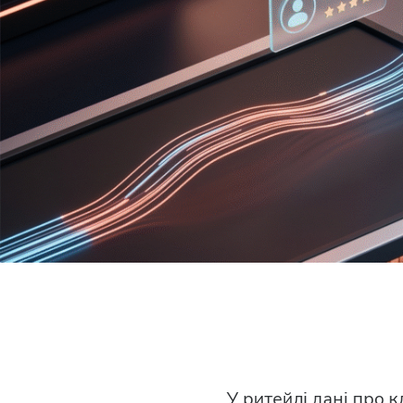
У ритейлі дані про к