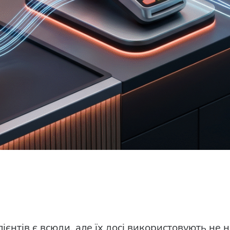
лієнтів є всюди, але їх досі використовують не н