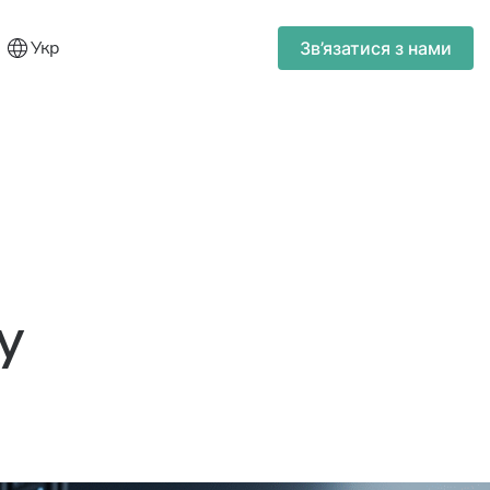
Укр
Зв’язатися з нами
у