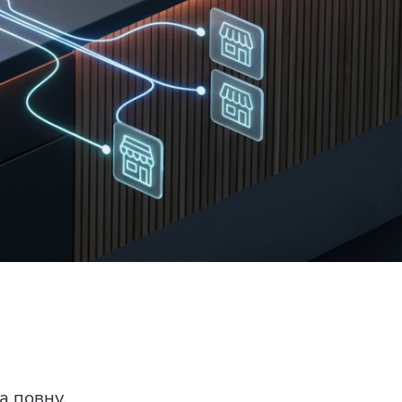
а повну.