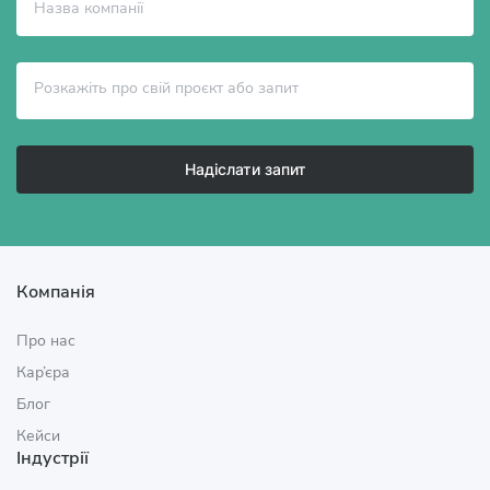
Надіслати запит
Компанія
Про нас
Кар’єра
Блог
Кейси
Індустрії