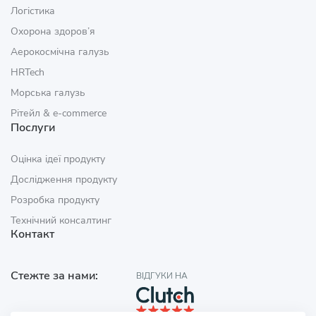
Логістика
Охорона здоров’я
Аерокосмічна галузь
HRTech
Морська галузь
Рітейл & e‑commerce
Послуги
Оцінка ідеї продукту
Дослідження продукту
Розробка продукту
Технічний консалтинг
Контакт
Стежте за нами:
ВІДГУКИ НА