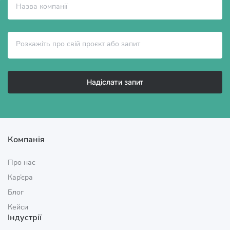
Надіслати запит
Компанія
Про нас
Кар’єра
Блог
Кейси
Індустрії