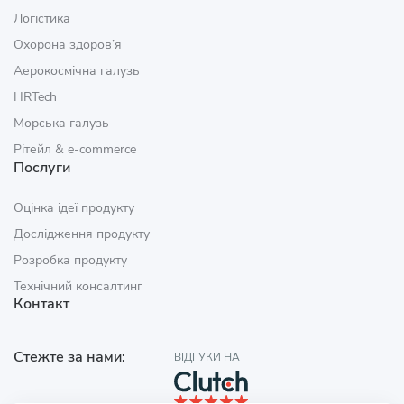
Логістика
Охорона здоров’я
Аерокосмічна галузь
HRTech
Морська галузь
Рітейл & e‑commerce
Послуги
Оцінка ідеї продукту
Дослідження продукту
Розробка продукту
Технічний консалтинг
Контакт
Стежте за нами:
ВІДГУКИ НА