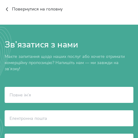
Повернутися на головну
Зв’язатися з нами
Маєте запитання щодо наших послуг або хочете отримати
комерційну пропозицію? Напишіть нам — ми завжди на
зв’язку!