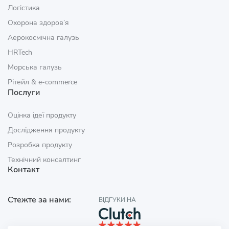
Логістика
Охорона здоров’я
Аерокосмічна галузь
HRTech
Морська галузь
Рітейл & e‑commerce
Послуги
Оцінка ідеї продукту
Дослідження продукту
Розробка продукту
Технічний консалтинг
Контакт
Стежте за нами:
ВІДГУКИ НА