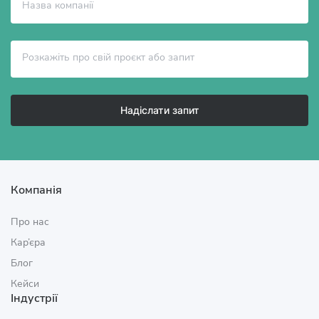
Надіслати запит
Компанія
Про нас
Кар’єра
Блог
Кейси
Індустрії