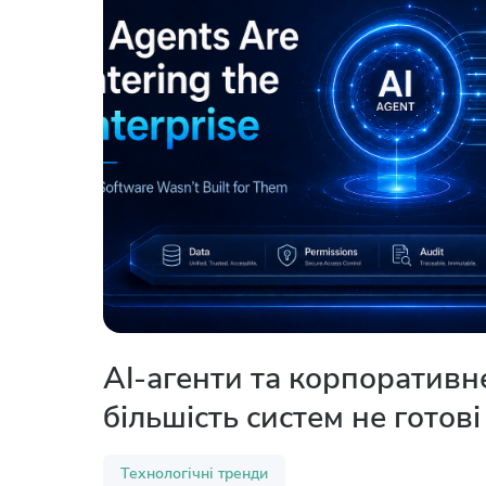
AI-агенти та корпоративн
більшість систем не готові
Технологічні тренди