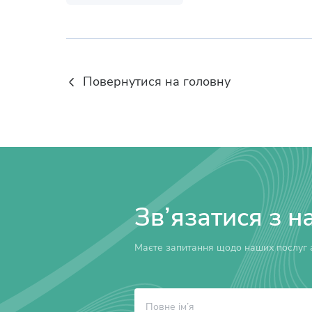
Повернутися на головну
Зв’язатися з н
Маєте запитання щодо наших послуг а