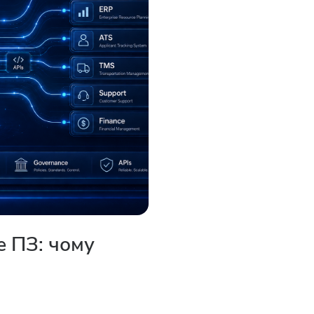
е ПЗ: чому