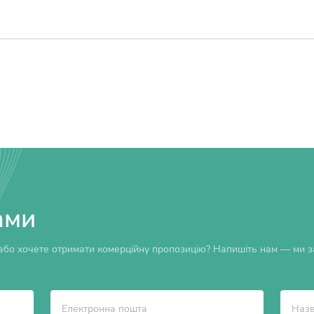
ами
бо хочете отримати комерційну пропозицію? Напишіть нам — ми за