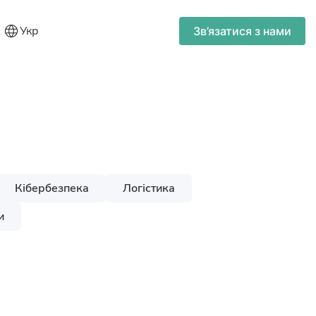
Укр
Зв’язатися з нами
Кібербезпека
Логістика
и