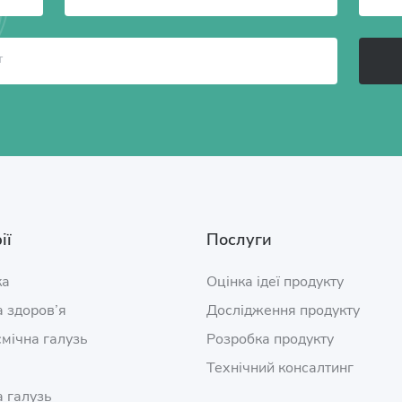
ії
Послуги
ка
Оцінка ідеї продукту
 здоров’я
Дослідження продукту
мічна галузь
Розробка продукту
Технічний консалтинг
 галузь