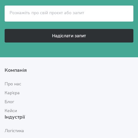
Надіслати запит
Компанія
Про нас
Кар’єра
Блог
Кейси
Індустрії
Логістика