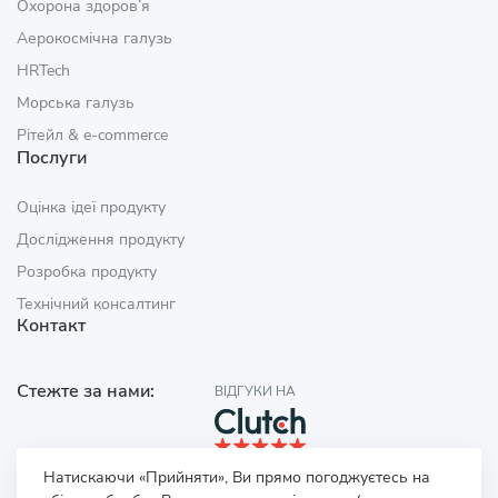
Охорона здоров’я
Аерокосмічна галузь
HRTech
Морська галузь
Рітейл & e‑commerce
Послуги
Оцінка ідеї продукту
Дослідження продукту
Розробка продукту
Технічний консалтинг
Контакт
Стежте за нами:
ВІДГУКИ НА
Натискаючи «Прийняти», Ви прямо погоджуєтесь на