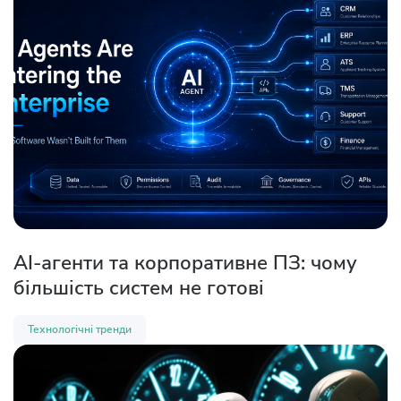
AI-агенти та корпоративне ПЗ: чому
більшість систем не готові
Технологічні тренди