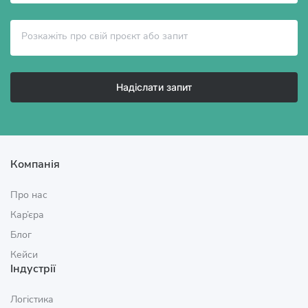
Надіслати запит
Компанія
Про нас
Кар’єра
Блог
Кейси
Індустрії
Логістика