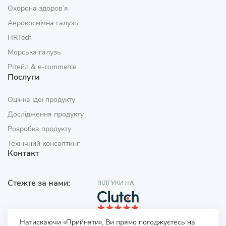
Охорона здоров’я
Аерокосмічна галузь
HRTech
Морська галузь
Рітейл & e‑commerce
Послуги
Оцінка ідеї продукту
Дослідження продукту
Розробка продукту
Технічний консалтинг
Контакт
Стежте за нами:
ВІДГУКИ НА
Натискаючи «Прийняти», Ви прямо погоджуєтесь на