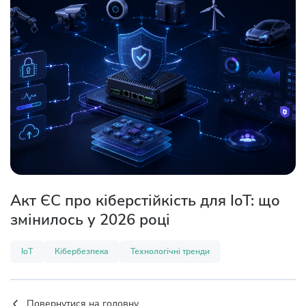
Акт ЄС про кіберстійкість для IoT: що
змінилось у 2026 році
IoT
Кібербезпека
Технологічні тренди
Повернутися на головну