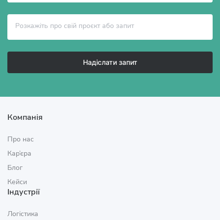
Надіслати запит
Компанія
Про нас
Кар’єра
Блог
Кейси
Індустрії
Логістика