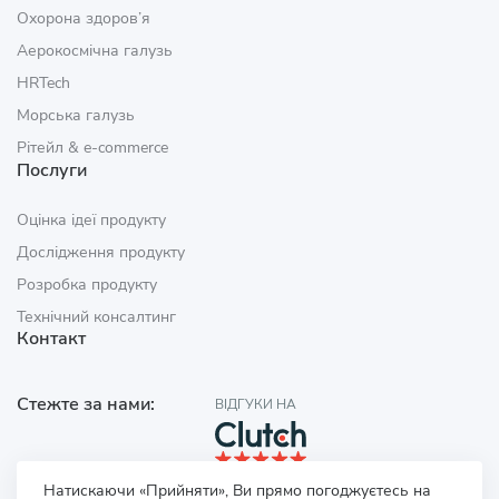
Охорона здоров’я
Аерокосмічна галузь
HRTech
Морська галузь
Рітейл & e‑commerce
Послуги
Оцінка ідеї продукту
Дослідження продукту
Розробка продукту
Технічний консалтинг
Контакт
Стежте за нами:
ВІДГУКИ НА
Натискаючи «Прийняти», Ви прямо погоджуєтесь на