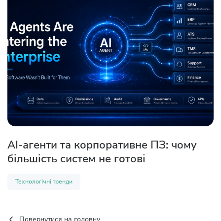
AI-агенти та корпоративне ПЗ: чому
більшість систем не готові
Технологічні тренди
Повернутися на головну