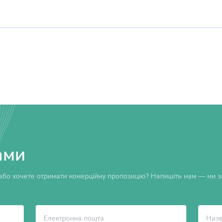
ами
бо хочете отримати комерційну пропозицію? Напишіть нам — ми за