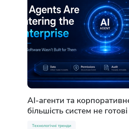
AI-агенти та корпоративн
більшість систем не готові
Технологічні тренди