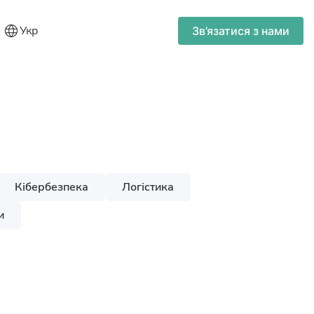
Укр
Зв’язатися з нами
Кібербезпека
Логістика
и