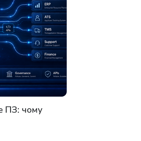
е ПЗ: чому