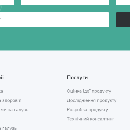
ії
Послуги
ка
Оцінка ідеї продукту
 здоров’я
Дослідження продукту
мічна галузь
Розробка продукту
Технічний консалтинг
 галузь