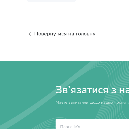
Повернутися на головну
Зв’язатися з н
Маєте запитання щодо наших послуг а