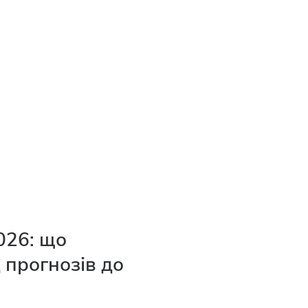
026: що
 прогнозів до