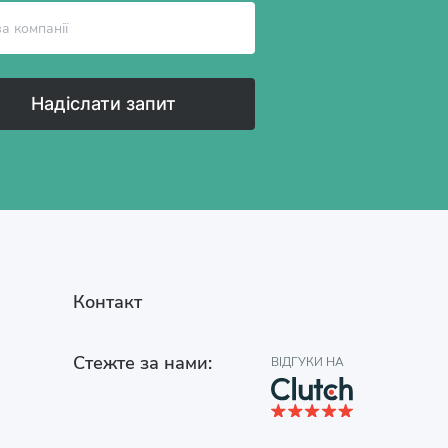
Надіслати запит
Контакт
Стежте за нами:
ВІДГУКИ НА