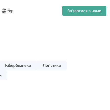
Укр
Зв’язатися з нами
Кібербезпека
Логістика
и