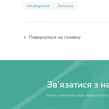
Uncategorized
Логістика
Повернутися на головну
Зв’язатися з н
Маєте запитання щодо наших послуг а