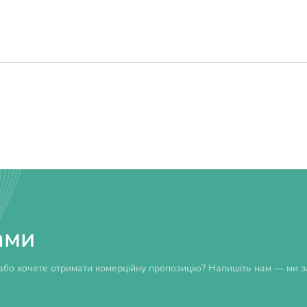
ами
бо хочете отримати комерційну пропозицію? Напишіть нам — ми за