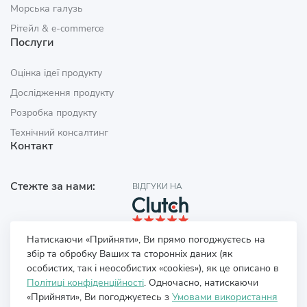
Морська галузь
Рітейл & e‑commerce
Послуги
Оцінка ідеї продукту
Дослідження продукту
Розробка продукту
Технічний консалтинг
Контакт
Стежте за нами:
ВІДГУКИ НА
Натискаючи «Прийняти», Ви прямо погоджуєтесь на
збір та обробку Ваших та сторонніх даних (як
особистих, так і неособистих «cookies»), як це описано в
Політиці конфіденційності
. Одночасно, натискаючи
«Прийняти», Ви погоджуєтесь з
Умовами використання