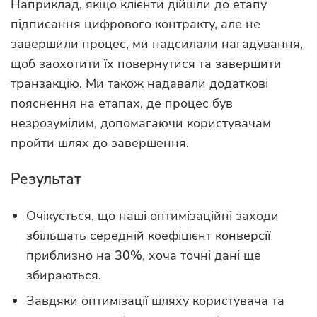
Наприклад, якщо клієнти дійшли до етапу
підписання цифрового контракту, але не
завершили процес, ми надсилали нагадування,
щоб заохотити їх повернутися та завершити
транзакцію. Ми також надавали додаткові
пояснення на етапах, де процес був
незрозумілим, допомагаючи користувачам
пройти шлях до завершення.
Результат
Очікується, що наші оптимізаційні заходи
збільшать середній коефіцієнт конверсії
приблизно на
30%
, хоча точні дані ще
збираються.
Завдяки оптимізації шляху користувача та