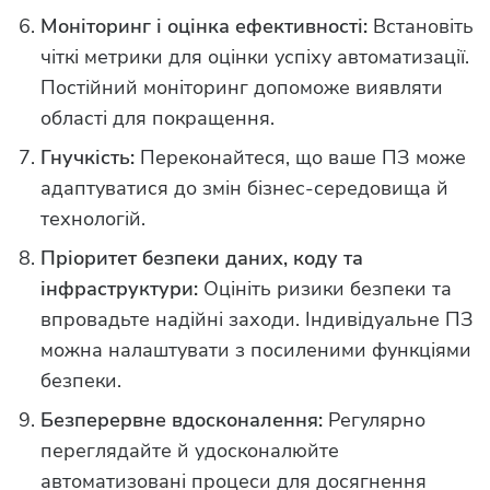
Моніторинг і оцінка ефективності:
Встановіть
чіткі метрики для оцінки успіху автоматизації.
Постійний моніторинг допоможе виявляти
області для покращення.
Гнучкість:
Переконайтеся, що ваше ПЗ може
адаптуватися до змін бізнес-середовища й
технологій.
Пріоритет безпеки даних, коду та
інфраструктури:
Оцініть ризики безпеки та
впровадьте надійні заходи. Індивідуальне ПЗ
можна налаштувати з посиленими функціями
безпеки.
Безперервне вдосконалення:
Регулярно
переглядайте й удосконалюйте
автоматизовані процеси для досягнення