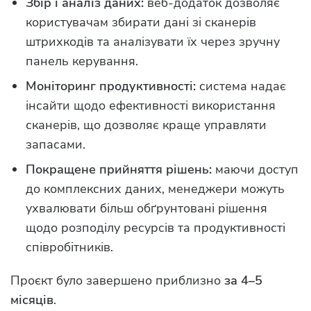
Збір і аналіз даних:
веб-додаток дозволяє
користувачам збирати дані зі сканерів
штрихкодів та аналізувати їх через зручну
панель керування.
Моніторинг продуктивності:
система надає
інсайти щодо ефективності використання
сканерів, що дозволяє краще управляти
запасами.
Покращене прийняття рішень:
маючи доступ
до комплексних даних, менеджери можуть
ухвалювати більш обґрунтовані рішення
щодо розподілу ресурсів та продуктивності
співробітників.
Проєкт було завершено приблизно
за 4–5
місяців
.