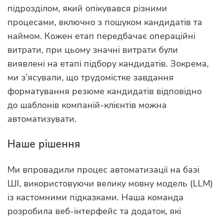
підрозділом, який опікувався різними
процесами, включно з пошуком кандидатів та
наймом. Кожен етап передбачає операційні
витрати, при цьому значні витрати були
виявлені на етапі підбору кандидатів. Зокрема,
ми з’ясували, що трудомістке завдання
форматування резюме кандидатів відповідно
до шаблонів компаній-клієнтів можна
автоматизувати.
Наше рішення
Ми впровадили процес автоматизації на базі
ШІ, використовуючи велику мовну модель (LLM)
із кастомними підказками. Наша команда
розробила веб-інтерфейс та додаток, які