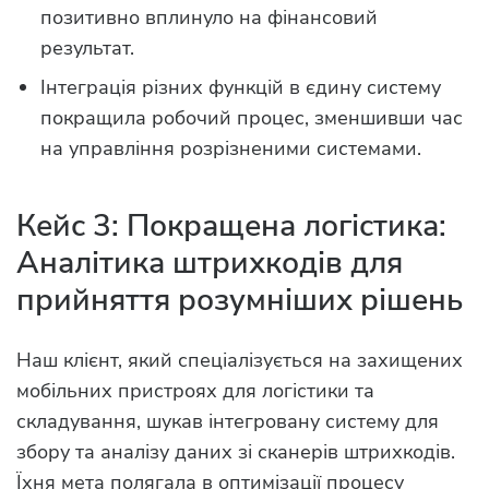
позитивно вплинуло на фінансовий
результат.
Інтеграція різних функцій в єдину систему
покращила робочий процес, зменшивши час
на управління розрізненими системами.
Кейс 3: Покращена логістика:
Аналітика штрихкодів для
прийняття розумніших рішень
Наш клієнт, який спеціалізується на захищених
мобільних пристроях для логістики та
складування, шукав інтегровану систему для
збору та аналізу даних зі сканерів штрихкодів.
Їхня мета полягала в оптимізації процесу