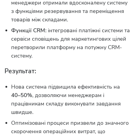
менеджери отримали вдосконалену систему
з функціями резервування та переміщення
товарів між складами.
Функції CRM:
інтегровані платіжні системи та
сервіси сповіщень для маркетингових цілей
перетворили платформу на потужну CRM-
систему.
Результат:
Нова система підвищила ефективність на
40–50%
, дозволяючи менеджерам і
працівникам складу виконувати завдання
швидше.
Оптимізовані процеси призвели до значного
скорочення операційних витрат, що