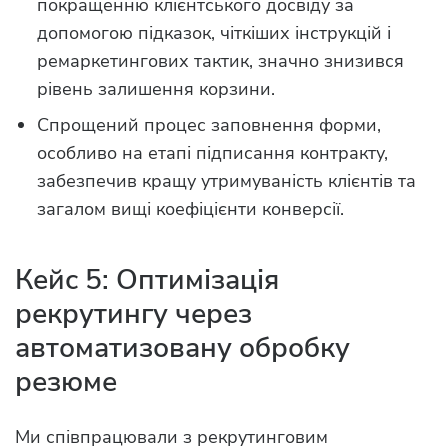
покращенню клієнтського досвіду за
допомогою підказок, чіткіших інструкцій і
ремаркетингових тактик, значно знизився
рівень залишення корзини.
Спрощений процес заповнення форми,
особливо на етапі підписання контракту,
забезпечив кращу утримуваність клієнтів та
загалом вищі коефіцієнти конверсії.
Кейс 5: Оптимізація
рекрутингу через
автоматизовану обробку
резюме
Ми співпрацювали з рекрутинговим