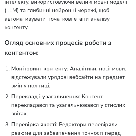
інтелекту, використовуючи великі мовні моделі
(LLM) та глибинні нейронні мережі, щоб
автоматизувати початкові етапи аналізу
контенту.
Огляд основних процесів роботи з
контентом:
Моніторинг контенту:
Аналітики, носії мови,
відстежували урядові вебсайти на предмет
змін у політиці.
Переклад і узагальнення:
Контент
перекладався та узагальнювався у стислих
звітах.
Перевірка якості:
Редактори перевіряли
резюме для забезпечення точності перед