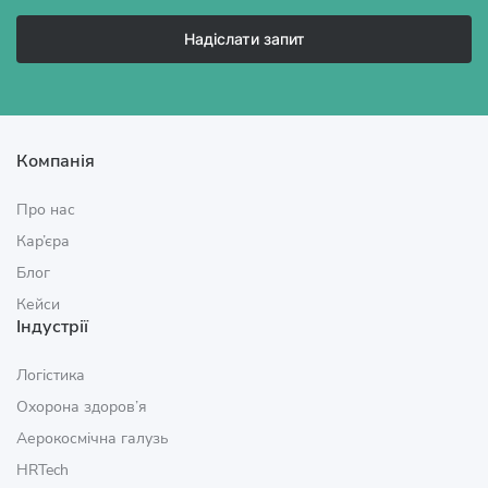
Надіслати запит
Компанія
Про нас
Кар’єра
Блог
Кейси
Індустрії
Логістика
Охорона здоров’я
Аерокосмічна галузь
HRTech