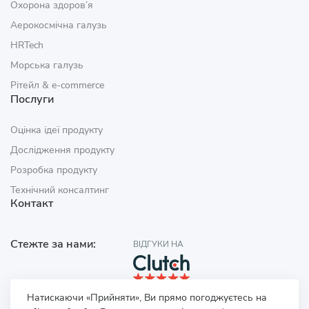
Охорона здоров’я
Аерокосмічна галузь
HRTech
Морська галузь
Рітейл & e‑commerce
Послуги
Оцінка ідеї продукту
Дослідження продукту
Розробка продукту
Технічний консалтинг
Контакт
Стежте за нами:
ВІДГУКИ НА
Натискаючи «Прийняти», Ви прямо погоджуєтесь на