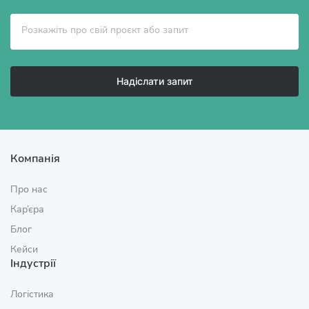
Надіслати запит
Компанія
Про нас
Кар’єра
Блог
Кейси
Індустрії
Логістика