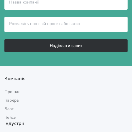
Надіслати запит
Компанія
Про нас
Кар’єра
Блог
Кейси
Індустрії