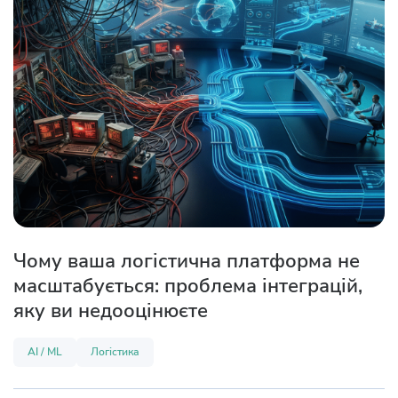
Чому ваша логістична платформа не
масштабується: проблема інтеграцій,
яку ви недооцінюєте
AI / ML
Логістика