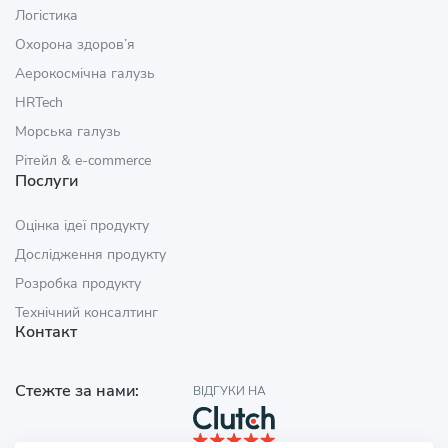
Логістика
Охорона здоров’я
Аерокосмічна галузь
HRTech
Морська галузь
Рітейл & e‑commerce
Послуги
Оцінка ідеї продукту
Дослідження продукту
Розробка продукту
Технічний консалтинг
Контакт
Стежте за нами:
ВІДГУКИ НА