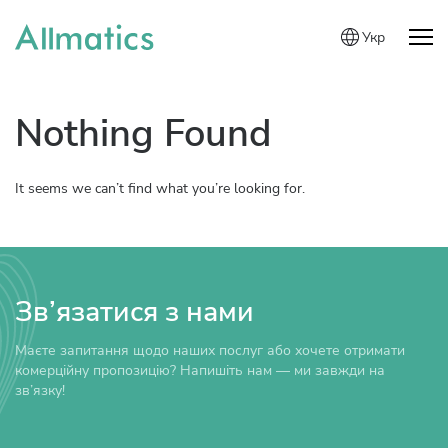
Укр
Nothing Found
It seems we can’t find what you’re looking for.
Зв’язатися з нами
Маєте запитання щодо наших послуг або хочете отримати
комерційну пропозицію? Напишіть нам — ми завжди на
зв’язку!