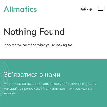
Укр
Nothing Found
It seems we can’t find what you’re looking for.
Зв’язатися з нами
Маєте запитання щодо наших послуг або хочете отримати
комерційну пропозицію? Напишіть нам — ми завжди на
зв’язку!