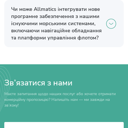
Чи може Allmatics інтегрувати нове
програмне забезпечення з нашими
існуючими морськими системами,
включаючи навігаційне обладнання
та платформи управління флотом?
Зв’язатися з нами
Маєте запитання щодо наших послуг або хочете отримати
комерційну пропозицію? Напишіть нам — ми завжди на
зв’язку!