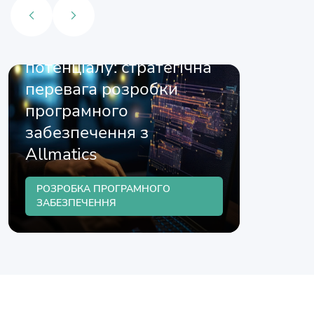
Максимізація бізнес-
потенціалу: стратегічна
перевага розробки
програмного
забезпечення з
Allmatics
РОЗРОБКА ПРОГРАМНОГО
ЗАБЕЗПЕЧЕННЯ