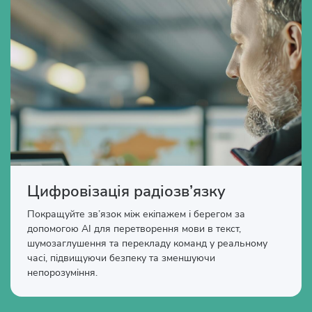
Цифровізація радіозв’язку
Покращуйте зв’язок між екіпажем і берегом за
допомогою AI для перетворення мови в текст,
шумозаглушення та перекладу команд у реальному
часі, підвищуючи безпеку та зменшуючи
непорозуміння.