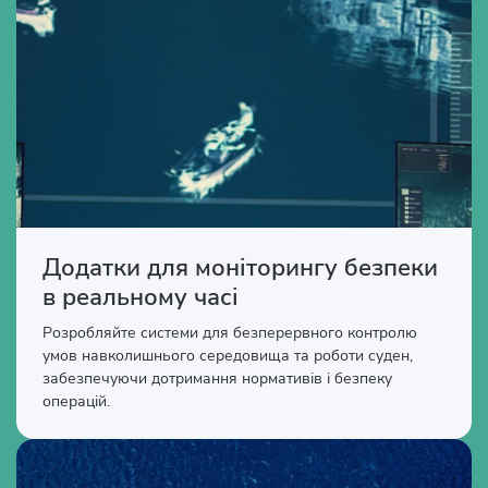
Додатки для моніторингу безпеки
в реальному часі
Розробляйте системи для безперервного контролю
умов навколишнього середовища та роботи суден,
забезпечуючи дотримання нормативів і безпеку
операцій.