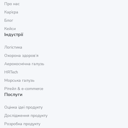
Про нас
Кар’єра
Блог
Кейси
Індустрії
Логістика
Охорона здоров’я
Аерокосмічна галузь
HRTech
Морська галузь
Рітейл & e‑commerce
Послуги
Оцінка ідеї продукту
Дослідження продукту
Розробка продукту