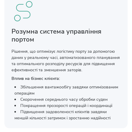
Розумна система управління
портом
Рішення, що оптимізує логістику порту за допомогою
даних у реальному часі, автоматизованого планування
та оптимального розподілу ресурсів для підвищення
ефективності та зменшення заторів.
Вплив на бізнес клієнта:
Збільшення вантажообігу завдяки оптимізованим
операціям
Скорочення середнього часу обробки суден
Покращення прозорості операцій і координації
Підвищення задоволеності клієнтів завдяки
меншій кількості затримок і зростанню надійності