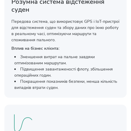
Розумна система відстеження
суден
Передова система, що використовує GPS і IoT-пристрої
для відстеження суден та збору даних про їхню роботу
в реальному часі, оптимізуючи маршрути та
споживання пального.
Вплив на бізнес клієнта:
Зменшення витрат на пальне завдяки
оптимізованим маршрутам.
Підвищення завантаженості флоту, збільшення
операційних годин.
Покращення показників безпеки, менша кількість
випадків втрати суден.