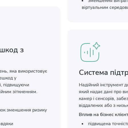
зменшення витрат
віртуальним середо
шкод з
Система підт
ень, яка використовує
ешкод у
і, підвищуючи
Надійний інструмент д
ійним зіткненням.
який надає дані про в
камер і сенсорів, забе
віддалених або з низь
нок зменшення ризику
Вплив на бізнес клієнт
авдяки
підвищена точніст