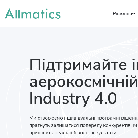
Рішення
І
Підтримайте і
аерокосмічній
Industry 4.0
Ми створюємо індивідуальні програмні рішення
прагнуть залишатися попереду конкурентів. Ми
приносить реальні бізнес-результати.