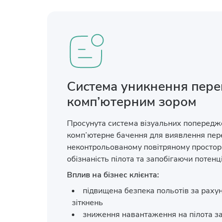
Система уникнення пере
комп’ютерним зором
Просунута система візуальних попередж
комп’ютерне бачення для виявлення пер
неконтрольованому повітряному простор
обізнаність пілота та запобігаючи потенц
Вплив на бізнес клієнта:
підвищена безпека польотів за раху
зіткнень
зниження навантаження на пілота з