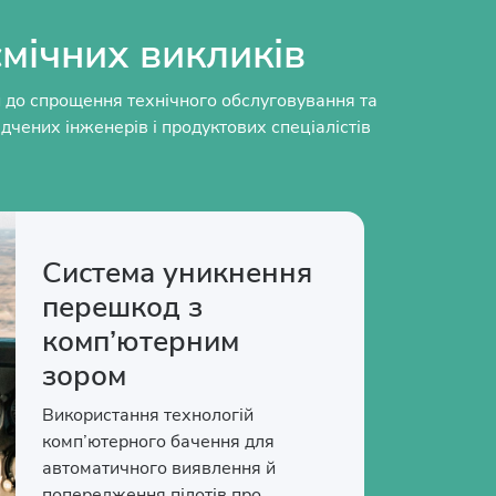
мічних викликів
ки до спрощення технічного обслуговування та
чених інженерів і продуктових спеціалістів
Система уникнення
перешкод з
комп’ютерним
зором
Використання технологій
комп’ютерного бачення для
автоматичного виявлення й
попередження пілотів про