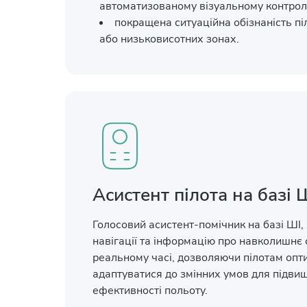
автоматизованому візуальному контро
покращена ситуаційна обізнаність пі
або низьковисотних зонах.
Асистент пілота на базі 
Голосовий асистент-помічник на базі ШІ, 
навігації та інформацію про навколишнє
реальному часі, дозволяючи пілотам опт
адаптуватися до змінних умов для підви
ефективності польоту.