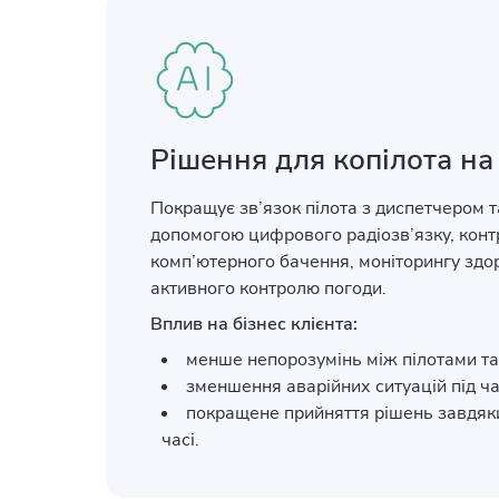
Рішення для копілота на
Покращує зв’язок пілота з диспетчером т
допомогою цифрового радіозв’язку, конт
комп’ютерного бачення, моніторингу здор
активного контролю погоди.
Вплив на бізнес клієнта:
менше непорозумінь між пілотами т
зменшення аварійних ситуацій під ч
покращене прийняття рішень завдяк
часі.