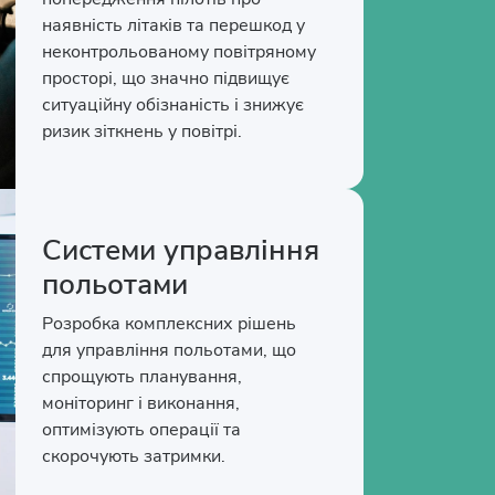
наявність літаків та перешкод у
неконтрольованому повітряному
просторі, що значно підвищує
ситуаційну обізнаність і знижує
ризик зіткнень у повітрі.
Системи управління
польотами
Розробка комплексних рішень
для управління польотами, що
спрощують планування,
моніторинг і виконання,
оптимізують операції та
скорочують затримки.