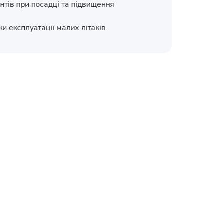
тів при посадці та підвищення
и експлуатації малих літаків.