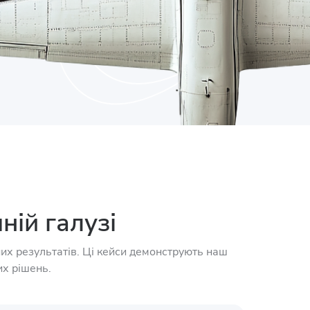
ній галузі
их результатів. Ці кейси демонструють наш
их рішень.