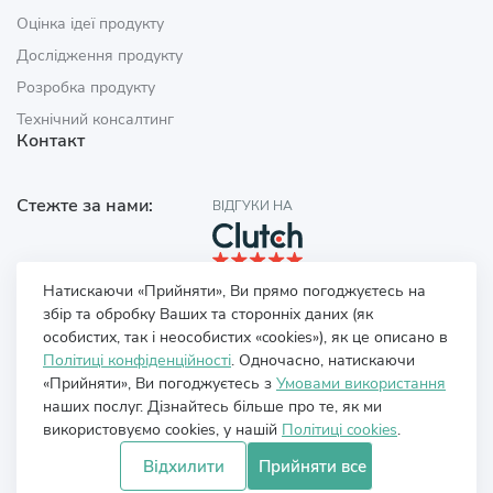
Оцінка ідеї продукту
Дослідження продукту
Розробка продукту
Технічний консалтинг
Контакт
Стежте за нами:
ВІДГУКИ НА
Натискаючи «Прийняти», Ви прямо погоджуєтесь на
збір та обробку Ваших та сторонніх даних (як
особистих, так і неособистих «cookies»), як це описано в
Політиці конфіденційності
. Одночасно, натискаючи
«Прийняти», Ви погоджуєтесь з
Умовами використання
наших послуг. Дізнайтесь більше про те, як ми
використовуємо cookies, у нашій
Політиці cookies
.
Відхилити
Прийняти все
Політика конфіденційності
Умови використання