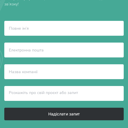
зв’язку!
Надіслати запит