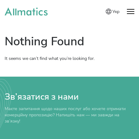
Укр
Nothing Found
It seems we can’t find what you’re looking for.
Зв’язатися з нами
Маєте запитання щодо наших послуг або хочете отримати
комерційну пропозицію? Напишіть нам — ми завжди на
зв’язку!