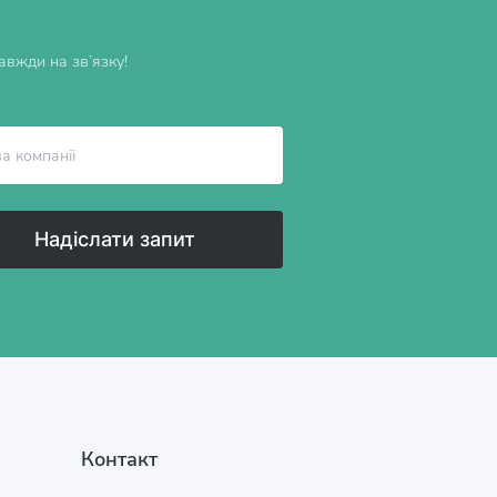
вжди на зв’язку!
Надіслати запит
Контакт