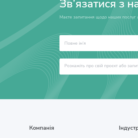
Зв’язатися з н
Маєте запитання щодо наших послуг а
Компанія
Індустр