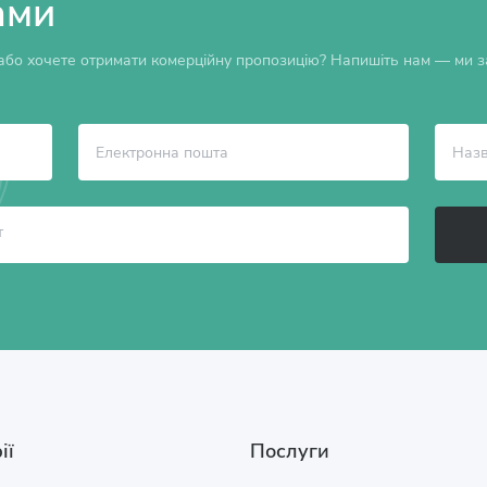
ами
бо хочете отримати комерційну пропозицію? Напишіть нам — ми за
ії
Послуги