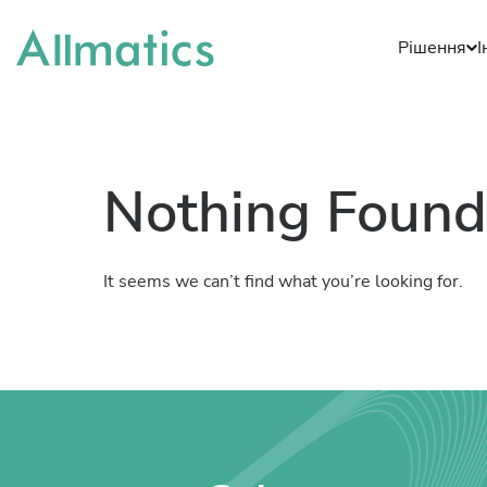
Рішення
І
Nothing Found
It seems we can’t find what you’re looking for.