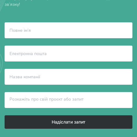
зв’язку!
Надіслати запит