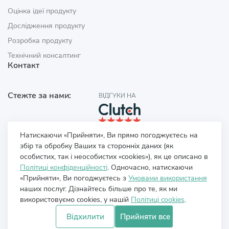
Оцінка ідеї продукту
Дослідження продукту
Розробка продукту
Технічний консалтинг
Контакт
Стежте за нами:
ВІДГУКИ НА
Натискаючи «Прийняти», Ви прямо погоджуєтесь на
збір та обробку Ваших та сторонніх даних (як
особистих, так і неособистих «cookies»), як це описано в
Політиці конфіденційності
. Одночасно, натискаючи
«Прийняти», Ви погоджуєтесь з
Умовами використання
наших послуг. Дізнайтесь більше про те, як ми
використовуємо cookies, у нашій
Політиці cookies
.
Відхилити
Прийняти все
Політика конфіденційності
Умови використання