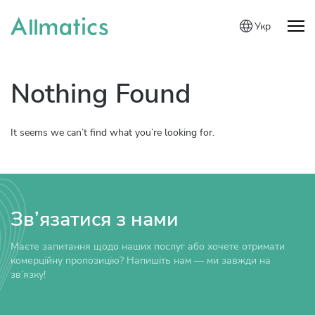
Укр
Nothing Found
It seems we can’t find what you’re looking for.
Зв’язатися з нами
Маєте запитання щодо наших послуг або хочете отримати
комерційну пропозицію? Напишіть нам — ми завжди на
зв’язку!