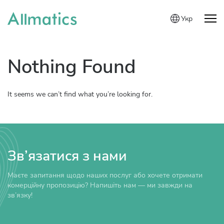
Укр
Nothing Found
It seems we can’t find what you’re looking for.
Зв’язатися з нами
Маєте запитання щодо наших послуг або хочете отримати
комерційну пропозицію? Напишіть нам — ми завжди на
зв’язку!