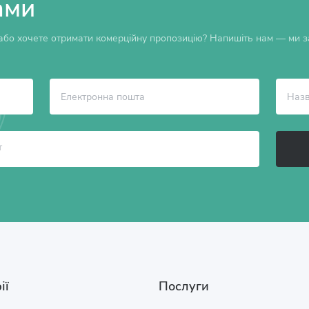
ами
бо хочете отримати комерційну пропозицію? Напишіть нам — ми за
ії
Послуги