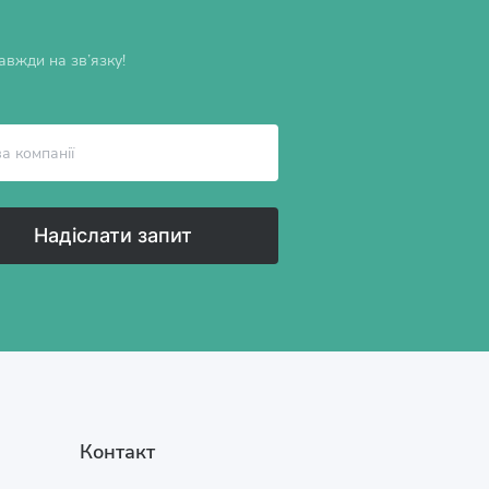
вжди на зв’язку!
Надіслати запит
Контакт