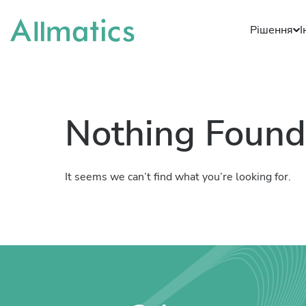
Рішення
І
Nothing Found
It seems we can’t find what you’re looking for.