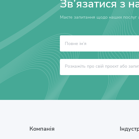
Зв’язатися з н
Маєте запитання щодо наших послуг а
Компанія
Індустр