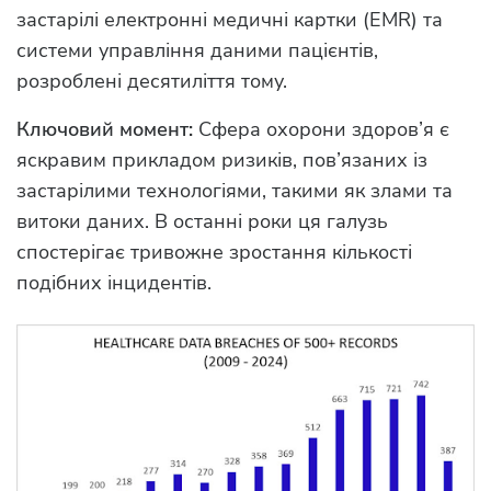
застарілі електронні медичні картки (EMR) та
системи управління даними пацієнтів,
розроблені десятиліття тому.
Ключовий момент:
Сфера охорони здоров’я є
яскравим прикладом ризиків, пов’язаних із
застарілими технологіями, такими як злами та
витоки даних. В останні роки ця галузь
спостерігає тривожне зростання кількості
подібних інцидентів.