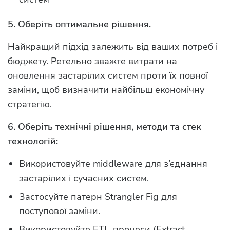
5. Оберіть оптимальне рішення.
Найкращий підхід залежить від ваших потреб і
бюджету. Ретельно зважте витрати на
оновлення застарілих систем проти їх повної
заміни, щоб визначити найбільш економічну
стратегію.
6. Оберіть технічні рішення, методи та стек
технологій:
Використовуйте middleware для з’єднання
застарілих і сучасних систем.
Застосуйте патерн Strangler Fig для
поступової заміни.
Використовуйте ETL-процеси (Extract,