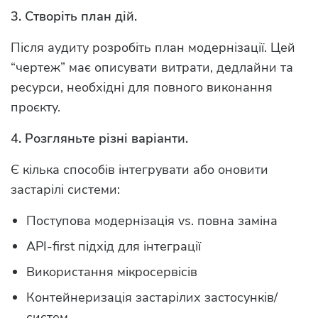
3. Створіть план дій.
Після аудиту розробіть план модернізації. Цей
“чертеж” має описувати витрати, дедлайни та
ресурси, необхідні для повного виконання
проєкту.
4. Розгляньте різні варіанти.
Є кілька способів інтегрувати або оновити
застарілі системи:
Поступова модернізація vs. повна заміна
API-first підхід для інтеграції
Використання мікросервісів
Контейнеризація застарілих застосунків/
систем