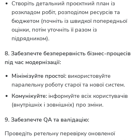
Створіть детальний проєктний план із
розкладом робіт, розподілом ресурсів та
бюджетом (почніть із швидкої попередньої
оцінки, потім уточніть її разом із
підрядником).
8. Забезпечте безперервність бізнес-процесів
під час модернізації:
Мінімізуйте простої:
використовуйте
паралельну роботу старої та нової систем.
Комунікуйте:
інформуйте всіх користувачів
(внутрішніх і зовнішніх) про зміни.
9. Забезпечте QA та валідацію:
Проведіть ретельну перевірку оновленої