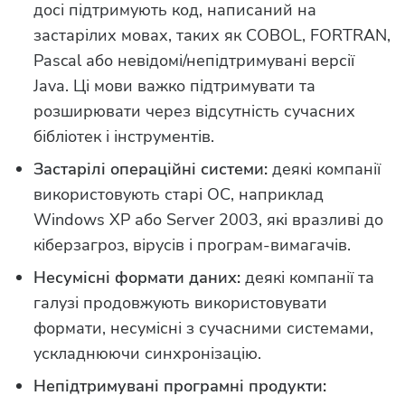
досі підтримують код, написаний на
застарілих мовах, таких як COBOL, FORTRAN,
Pascal або невідомі/непідтримувані версії
Java. Ці мови важко підтримувати та
розширювати через відсутність сучасних
бібліотек і інструментів.
Застарілі операційні системи:
деякі компанії
використовують старі ОС, наприклад
Windows XP або Server 2003, які вразливі до
кіберзагроз, вірусів і програм-вимагачів.
Несумісні формати даних:
деякі компанії та
галузі продовжують використовувати
формати, несумісні з сучасними системами,
ускладнюючи синхронізацію.
Непідтримувані програмні продукти: