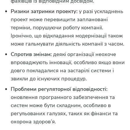
фахівців із відповідним досвідом.
Ризики затримки проекту:
у разі ускладнень
проект може перевищити заплановані
терміни, порушуючи роботу компанії.
Іронічно, що відкладання модернізації також
може гальмувати діяльність компанії з часом.
Спротив змінам:
деякі організації неохоче
впроваджують інновації, особливо якщо вони
довго покладалися на застарілі системи і
звикли до існуючих процедур.
Проблеми регуляторної відповідності:
оновлення програмного забезпечення та
систем може бути складним, особливо в
регульованих галузях, таких як фінанси та
охорона здоров’я.