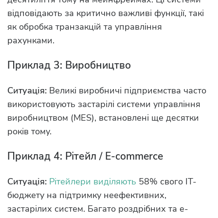
відповідають за критично важливі функції, такі
як обробка транзакцій та управління
рахунками.
Приклад 3: Виробництво
Ситуація:
Великі виробничі підприємства часто
використовують застарілі системи управління
виробництвом (MES), встановлені ще десятки
років тому.
Приклад 4: Рітейл / Е-commerce
Ситуація:
Рітейлери виділяють
58% свого ІТ-
бюджету на підтримку неефективних,
застарілих систем. Багато роздрібних та e-