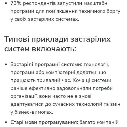
73%
респондентів запустили масштабні
програми для пом’якшення технічного боргу
у своїх застарілих системах.
Типові приклади застарілих
систем включають:
Застарілі програмні системи:
технології,
програми або комп’ютерні додатки, що
працюють тривалий час. Хоча ці системи
раніше ефективно задовольняли потреби
організації, вони часто не в змозі
адаптуватися до сучасних технологій та змін
у бізнес-вимогах.
Старі мови програмування:
багато компаній