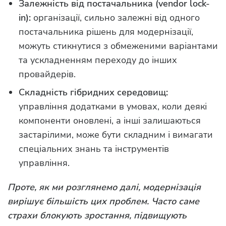
Залежність від постачальника (vendor lock-
in):
організації, сильно залежні від одного
постачальника рішень для модернізації,
можуть стикнутися з обмеженими варіантами
та ускладненням переходу до інших
провайдерів.
Складність гібридних середовищ:
управління додатками в умовах, коли деякі
компоненти оновлені, а інші залишаються
застарілими, може бути складним і вимагати
спеціальних знань та інструментів
управління.
Проте, як ми розглянемо далі, модернізація
вирішує більшість цих проблем. Часто саме
страхи блокують зростання, підвищують