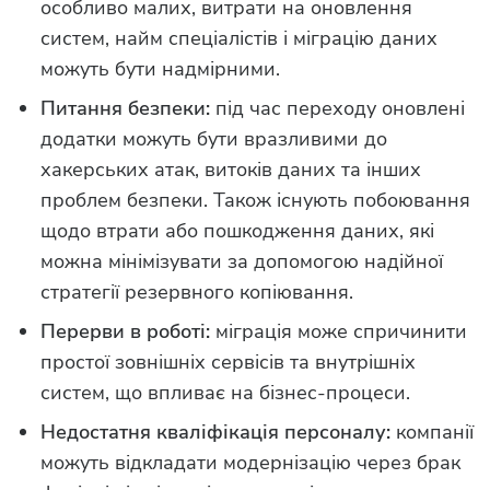
особливо малих, витрати на оновлення
систем, найм спеціалістів і міграцію даних
можуть бути надмірними.
Питання безпеки:
під час переходу оновлені
додатки можуть бути вразливими до
хакерських атак, витоків даних та інших
проблем безпеки. Також існують побоювання
щодо втрати або пошкодження даних, які
можна мінімізувати за допомогою надійної
стратегії резервного копіювання.
Перерви в роботі:
міграція може спричинити
простої зовнішніх сервісів та внутрішніх
систем, що впливає на бізнес-процеси.
Недостатня кваліфікація персоналу:
компанії
можуть відкладати модернізацію через брак