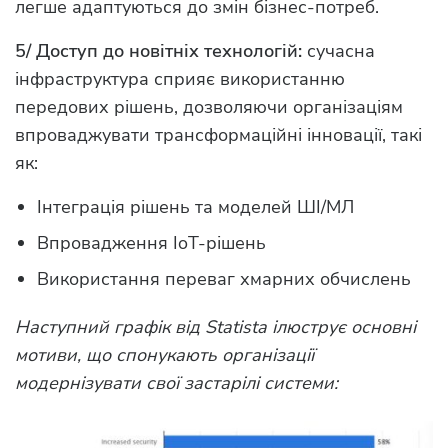
легше адаптуються до змін бізнес-потреб.
5/ Доступ до новітніх технологій:
сучасна
інфраструктура сприяє використанню
передових рішень, дозволяючи організаціям
впроваджувати трансформаційні інновації, такі
як:
Інтеграція рішень та моделей ШІ/МЛ
Впровадження IoT-рішень
Використання переваг хмарних обчислень
Наступний графік від Statista ілюструє основні
мотиви, що спонукають організації
модернізувати свої застарілі системи: