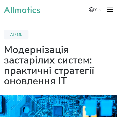
Укр
AI / ML
Модернізація
застарілих систем:
практичні стратегії
оновлення IT