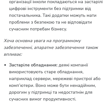
організації інколи покладаються на застарілі
цифрові інструменти без підтримки від
постачальника. Такі додатки можуть мати
проблеми з безпекою та не відповідати
сучасним потребам бізнесу.
Хоча основна увага на програмному
забезпеченні, апаратне забезпечення також
впливає:
Застаріле обладнання:
деякі компанії
використовують старе обладнання,
наприклад сервери, мережеві пристрої або
комп’ютери. Воно може бути ненадійним,
дорогим у підтримці та недостатнім для
сучасних вимог продуктивності.