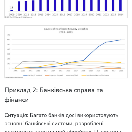
Приклад 2: Банківська справа та
фінанси
Ситуація:
Багато банків досі використовують
основні банківські системи, розроблені
десятиліття тому на мейнфреймах. Ці системи