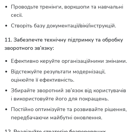
Проводьте тренінги, воркшопи та навчальні
сесії.
Створіть базу документації/вікі/інструкцій.
11. Забезпечте технічну підтримку та обробку
зворотного зв’язку:
Ефективно керуйте організаційними змінами.
Відстежуйте результати модернізації,
оцінюйте її ефективність.
Збирайте зворотний зв’язок від користувачів
і використовуйте його для покращень.
Постійно оптимізуйте та розвивайте рішення,
передбачаючи майбутні оновлення.
12. Реалізуйте стратегію безперервних