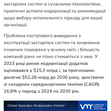
застарілих систем із сучасними технологіями,
практичні аспекти модернізації та рекомендації
щодо вибору оптимального підходу для вашої
організації.
Проблема поступового виведення з
експлуатації застарілих систем та оновлення
існуючих поширена у всьому світі, і більшість
компаній рано чи пізно стикаються з нею.
У
2023 році ринок модернізації додатків
оцінювався у $15,3 млрд і, за прогнозами,
досягне $52,28 млрд до 2030 року, зростаючи
зі складним середньорічним темпом (CAGR)
16,8% у період з 2024 по 2030 рік.