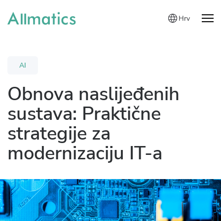
Hrv
AI
Obnova naslijeđenih
sustava: Praktične
strategije za
modernizaciju IT-a