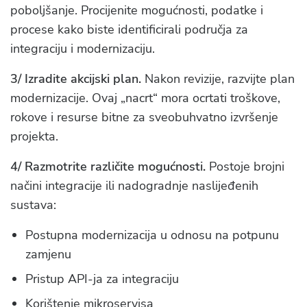
poboljšanje. Procijenite mogućnosti, podatke i
procese kako biste identificirali područja za
integraciju i modernizaciju.
3/ Izradite akcijski plan.
Nakon revizije, razvijte plan
modernizacije. Ovaj „nacrt“ mora ocrtati troškove,
rokove i resurse bitne za sveobuhvatno izvršenje
projekta.
4/ Razmotrite različite mogućnosti.
Postoje brojni
načini integracije ili nadogradnje naslijeđenih
sustava:
Postupna modernizacija u odnosu na potpunu
zamjenu
Pristup API-ja za integraciju
Korištenje mikroservisa