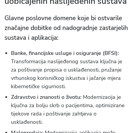
uobičajenih naslijeđenih sustava
Glavne poslovne domene koje bi ostvarile
značajne dobitke od nadogradnje zastarjelih
sustava i aplikacija:
Banke, financijske usluge i osiguranje (BFSI):
Transformacija naslijeđenog sustava ključna je
za poštivanje propisa o usklađenosti, pružanje
vrhunskog korisničkog iskustva i jačanje mjera
kibernetičke sigurnosti.
Zdravstvo i znanosti o životu:
Modernizacija je
ključna za bolju skrb o pacijentima, optimizirane
tijekove rada i poštivanje zahtjeva o
usklađenosti.
Maloprodaja:
Modernizacija aplikacija može