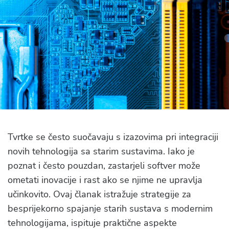
Tvrtke se često suočavaju s izazovima pri integraciji
novih tehnologija sa starim sustavima. Iako je
poznat i često pouzdan, zastarjeli softver može
ometati inovacije i rast ako se njime ne upravlja
učinkovito. Ovaj članak istražuje strategije za
besprijekorno spajanje starih sustava s modernim
tehnologijama, ispituje praktične aspekte