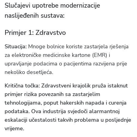
Slučajevi upotrebe modernizacije
naslijeđenih sustava:
Primjer 1: Zdravstvo
Situacija:
Mnoge bolnice koriste zastarjela rješenja
za elektroničke medicinske kartone (EMR) i
upravljanje podacima o pacijentima razvijena prije
nekoliko desetljeća.
Kritična točka: Zdravstveni krajolik pruža istaknut
primjer rizika povezanih sa zastarjelim
tehnologijama, poput hakerskih napada i curenja
podataka. Ova industrija svjedoči alarmantnoj
eskalaciji učestalosti takvih problema u posljednje
vrijeme.