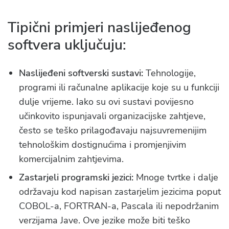
Tipični primjeri naslijeđenog
softvera uključuju:
Naslijeđeni softverski sustavi:
Tehnologije,
programi ili računalne aplikacije koje su u funkciji
dulje vrijeme. Iako su ovi sustavi povijesno
učinkovito ispunjavali organizacijske zahtjeve,
često se teško prilagođavaju najsuvremenijim
tehnološkim dostignućima i promjenjivim
komercijalnim zahtjevima.
Zastarjeli programski jezici:
Mnoge tvrtke i dalje
održavaju kod napisan zastarjelim jezicima poput
COBOL-a, FORTRAN-a, Pascala ili nepodržanim
verzijama Jave. Ove jezike može biti teško