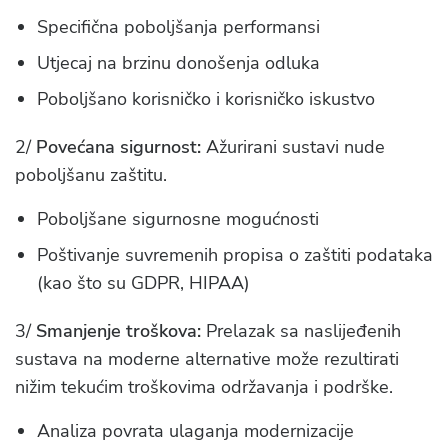
Specifična poboljšanja performansi
Utjecaj na brzinu donošenja odluka
Poboljšano korisničko i korisničko iskustvo
2/
Povećana sigurnost:
Ažurirani sustavi nude
poboljšanu zaštitu.
Poboljšane sigurnosne mogućnosti
Poštivanje suvremenih propisa o zaštiti podataka
(kao što su GDPR, HIPAA)
3/
Smanjenje troškova:
Prelazak sa naslijeđenih
sustava na moderne alternative može rezultirati
nižim tekućim troškovima održavanja i podrške.
Analiza povrata ulaganja modernizacije