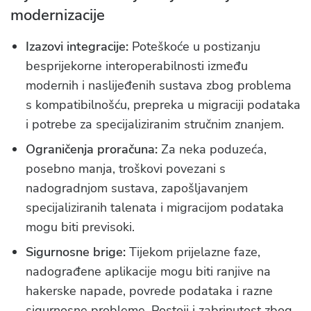
modernizacije
Izazovi integracije:
Poteškoće u postizanju
besprijekorne interoperabilnosti između
modernih i naslijeđenih sustava zbog problema
s kompatibilnošću, prepreka u migraciji podataka
i potrebe za specijaliziranim stručnim znanjem.
Ograničenja proračuna:
Za neka poduzeća,
posebno manja, troškovi povezani s
nadogradnjom sustava, zapošljavanjem
specijaliziranih talenata i migracijom podataka
mogu biti previsoki.
Sigurnosne brige:
Tijekom prijelazne faze,
nadograđene aplikacije mogu biti ranjive na
hakerske napade, povrede podataka i razne
sigurnosne probleme. Postoji i zabrinutost zbog