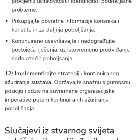
procijenili učinkovitost i identificirali potencijalne
probleme.
Prikupljajte povratne informacije korisnika i
koristite ih za daljnja poboljšanja.
Kontinuirano usavršavajte i nadograđujte
postojeća rješenja, uz istovremeno predviđanje
nadolazećih poboljšanja.
12/ Implementirajte strategiju kontinuiranog
ažuriranja sustava.
Održavajte snažnu sigurnosnu
poziciju i odziv na suvremene organizacijske
imperative putem kontinuiranih ažuriranja i
poboljšanja.
Slučajevi iz stvarnog svijeta