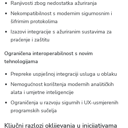
Ranjivosti zbog nedostatka ažuriranja
Nekompatibilnost s modernim sigurnosnim i
šifrirnim protokolima
Izazovi integracije s ažuriranim sustavima za
praćenje i zaštitu
Ograničena interoperabilnost s novim
tehnologijama
Prepreke uspješnoj integraciji usluga u oblaku
Nemogućnost korištenja modernih analitičkih
alata i umjetne inteligencije
Ograničenja u razvoju sigurnih i UX-usmjerenih
programskih sučelja
Ključni razlozi oklijevanja u inicijativama