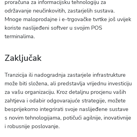
proračuna za informacijsku tehnologiju za
održavanje neučinkovitih, zastarjelih sustava.
Mnoge maloprodajne i e-trgovačke tvrtke još uvijek
koriste naslijeđeni softver u svojim POS
terminalima.
Zaključak
Tranzicija ili nadogradnja zastarjele infrastrukture
može biti složena, ali predstavlja vrijednu investiciju
za vašu organizaciju. Kroz detaljnu procjenu vaših
zahtjeva i odabir odgovarajuće strategije, možete
besprijekorno integrirati svoje naslijeđene sustave
s novim tehnologijama, potičući agilnije, inovativnije
i robusnije poslovanje.