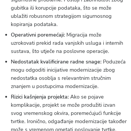
gubitka ili korupcije podataka, što se može
ublažiti robusnom strategijom sigurnosnog
kopiranja podataka.
Operativni poremećaji:
Migracija može
uzrokovati prekid rada vanjskih usluga i internih
sustava, što utječe na poslovne operacije.
Nedostatak kvalificirane radne snage:
Poduzeća
mogu odgoditi inicijative modernizacije zbog
nedostatka osoblja s relevantnim stručnim
znanjem u postupcima modernizacije.
Rizici kašnjenja projekta:
Ako se pojave
komplikacije, projekt se može produžiti izvan
svog vremenskog okvira, poremećujući funkcije
tvrtke. Ironično, odgađanje modernizacije također
može s vremenom ometati poslovanje tvrtke.