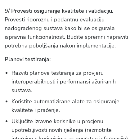
9/ Provesti osiguranje kvalitete i validaciju.
Provesti rigoroznu i pedantnu evaluaciju
nadograđenog sustava kako bi se osigurala
ispravna funkcionalnost. Budite spremni napraviti
potrebna poboljšanja nakon implementacije.
Planovi testiranja:
Razviti planove testiranja za provjeru
interoperabilnosti i performansi ažuriranih
sustava.
Koristite automatizirane alate za osiguranje
kvalitete i praćenje.
Uključite izravne korisnike u procjenu
upotrebljivosti novih rješenja (razmotrite
intervjue s korisnicima za povratne informacije).