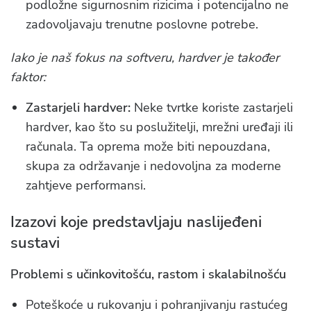
podložne sigurnosnim rizicima i potencijalno ne
zadovoljavaju trenutne poslovne potrebe.
Iako je naš fokus na softveru, hardver je također
faktor:
Zastarjeli hardver:
Neke tvrtke koriste zastarjeli
hardver, kao što su poslužitelji, mrežni uređaji ili
računala. Ta oprema može biti nepouzdana,
skupa za održavanje i nedovoljna za moderne
zahtjeve performansi.
Izazovi koje predstavljaju naslijeđeni
sustavi
Problemi s učinkovitošću, rastom i skalabilnošću
Poteškoće u rukovanju i pohranjivanju rastućeg