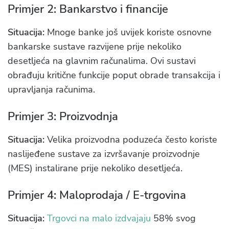
Primjer 2: Bankarstvo i financije
Situacija:
Mnoge banke još uvijek koriste osnovne
bankarske sustave razvijene prije nekoliko
desetljeća na glavnim računalima. Ovi sustavi
obrađuju kritične funkcije poput obrade transakcija i
upravljanja računima.
Primjer 3: Proizvodnja
Situacija:
Velika proizvodna poduzeća često koriste
naslijeđene sustave za izvršavanje proizvodnje
(MES) instalirane prije nekoliko desetljeća.
Primjer 4: Maloprodaja / E-trgovina
Situacija:
Trgovci na malo izdvajaju
58% svog