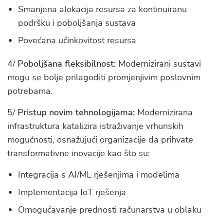
Smanjena alokacija resursa za kontinuiranu
podršku i poboljšanja sustava
Povećana učinkovitost resursa
4/
Poboljšana fleksibilnost:
Modernizirani sustavi
mogu se bolje prilagoditi promjenjivim poslovnim
potrebama.
5/
Pristup novim tehnologijama:
Modernizirana
infrastruktura katalizira istraživanje vrhunskih
mogućnosti, osnažujući organizacije da prihvate
transformativne inovacije kao što su:
Integracija s AI/ML rješenjima i modelima
Implementacija IoT rješenja
Omogućavanje prednosti računarstva u oblaku