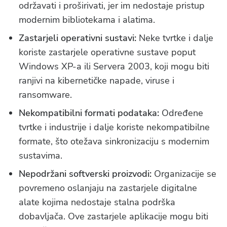
održavati i proširivati, jer im nedostaje pristup
modernim bibliotekama i alatima.
Zastarjeli operativni sustavi:
Neke tvrtke i dalje
koriste zastarjele operativne sustave poput
Windows XP-a ili Servera 2003, koji mogu biti
ranjivi na kibernetičke napade, viruse i
ransomware.
Nekompatibilni formati podataka:
Određene
tvrtke i industrije i dalje koriste nekompatibilne
formate, što otežava sinkronizaciju s modernim
sustavima.
Nepodržani softverski proizvodi:
Organizacije se
povremeno oslanjaju na zastarjele digitalne
alate kojima nedostaje stalna podrška
dobavljača. Ove zastarjele aplikacije mogu biti