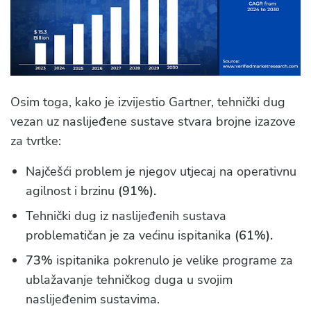
Osim toga, kako je izvijestio Gartner, tehnički dug
vezan uz naslijeđene sustave stvara brojne izazove
za tvrtke:
Najčešći problem je njegov utjecaj na operativnu
agilnost i brzinu
(91%).
Tehnički dug iz naslijeđenih sustava
problematičan je za većinu ispitanika
(61%).
73%
ispitanika pokrenulo je velike programe za
ublažavanje tehničkog duga u svojim
naslijeđenim sustavima.