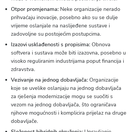
Otpor promjenama:
Neke organizacije nerado
prihvaćaju inovacije, posebno ako su se dulje
vrijeme oslanjale na naslijeđene sustave i
zadovoljne su postojećim postupcima.
Izazovi usklađenosti s propisima:
Obnova
softvera i sustava može biti izazovna, posebno u
visoko reguliranim industrijama poput financija i
zdravstva.
Vezivanje na jednog dobavljača:
Organizacije
koje se uvelike oslanjaju na jednog dobavljača
za rješenja modernizacije mogu se suočiti s
vezom na jednog dobavljača, što ograničava
njihove mogućnosti i komplicira prijelaz na druge
dobavljače.
Složenost hibridnih okruženja:
Upravljanje