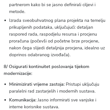
partnerom kako bi se jasno definirali ciljevi i
metode.
Izrada sveobuhvatnog plana projekta na temelju
prikupljenih podataka, uključujući: detaljan
raspored rada, raspodjelu resursa i procjenu
proračuna (počevši od početne brze procjene,
nakon čega slijedi detaljnija procjena, idealno uz
doprinos odabranog izvođača).
8/ Osigurati kontinuitet poslovanja tijekom
modernizacije:
Minimizirati vrijeme zastoja:
Pristupi uključuju
paralelni rad zastarjelih i modernih sustava.
Komunikacija:
Jasno informirati sve vanjske i
interne korisnike sustava.