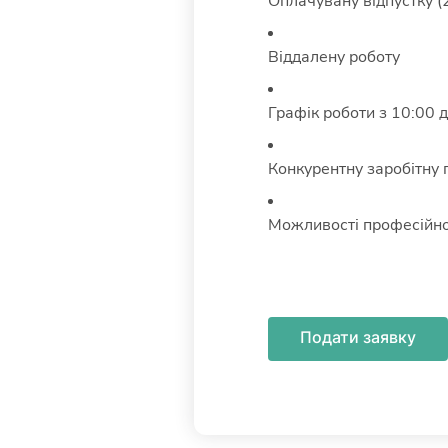
Оплачувану відпустку (2
Віддалену роботу
Графік роботи з 10:00 
Конкурентну заробітну 
Можливості професійно
Подати заявку