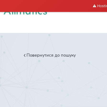
⚠️ Hosti
Рішення
І
Повернутися до пошуку