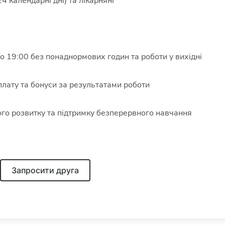
4 календарні дні) та лікарняні
до 19:00 без понаднормових годин та роботи у вихідні
плату та бонуси за результатами роботи
го розвитку та підтримку безперервного навчання
Запросити друга