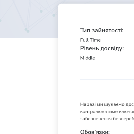
Тип зайнятості:
Full Time
Рівень досвіду:
Middle
Наразі ми шукаємо дос
контролюватиме ключов
забезпечення безперебій
Обов’язки: