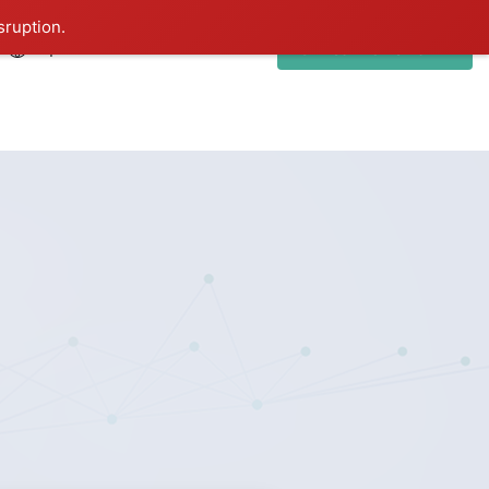
sruption.
Укр
Зв’язатися з нами