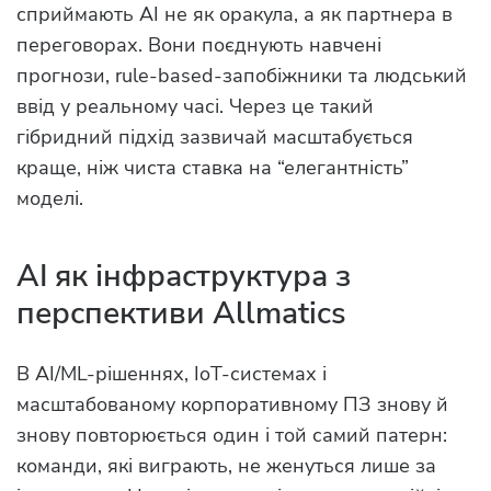
сприймають AI не як оракула, а як партнера в
переговорах. Вони поєднують навчені
прогнози, rule-based-запобіжники та людський
ввід у реальному часі. Через це такий
гібридний підхід зазвичай масштабується
краще, ніж чиста ставка на “елегантність”
моделі.
AI як інфраструктура з
перспективи Allmatics
В AI/ML-рішеннях, IoT-системах і
масштабованому корпоративному ПЗ знову й
знову повторюється один і той самий патерн:
команди, які виграють, не женуться лише за