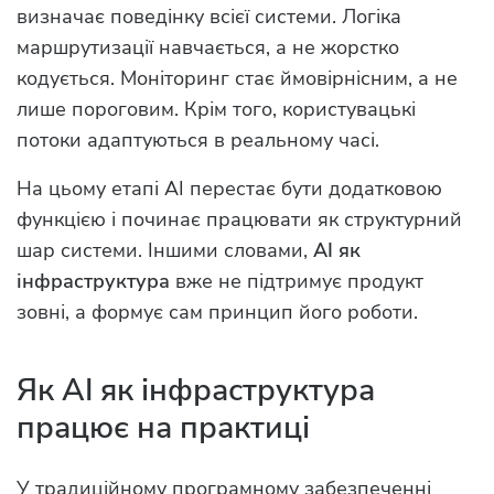
визначає поведінку всієї системи. Логіка
маршрутизації навчається, а не жорстко
кодується. Моніторинг стає ймовірнісним, а не
лише пороговим. Крім того, користувацькі
потоки адаптуються в реальному часі.
На цьому етапі AI перестає бути додатковою
функцією і починає працювати як структурний
шар системи. Іншими словами,
AI як
інфраструктура
вже не підтримує продукт
зовні, а формує сам принцип його роботи.
Як AI як інфраструктура
працює на практиці
У традиційному програмному забезпеченні