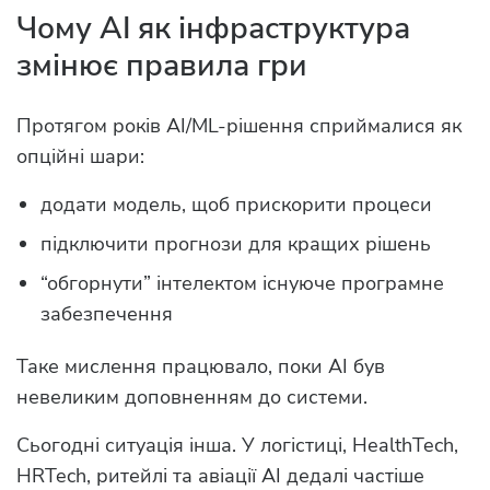
Чому AI як інфраструктура
змінює правила гри
Протягом років AI/ML-рішення сприймалися як
опційні шари:
додати модель, щоб прискорити процеси
підключити прогнози для кращих рішень
“обгорнути” інтелектом існуюче програмне
забезпечення
Таке мислення працювало, поки AI був
невеликим доповненням до системи.
Сьогодні ситуація інша. У логістиці, HealthTech,
HRTech, ритейлі та авіації AI дедалі частіше