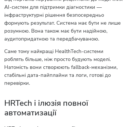
AI-систем для підтримки діагностики —
інфраструктурні рішення безпосередньо
формують результат. Система має бути не лише
розумною. Вона також має бути надійною,
аудитопридатною та передбачуваною.
Саме тому найкращі HealthTech-системи
роблять більше, ніж просто будують моделі.
Натомість вони створюють fallback-механізми,
стабільні дата-пайплайни та логи, готові до
перевірки.
HRTech і ілюзія повної
автоматизації