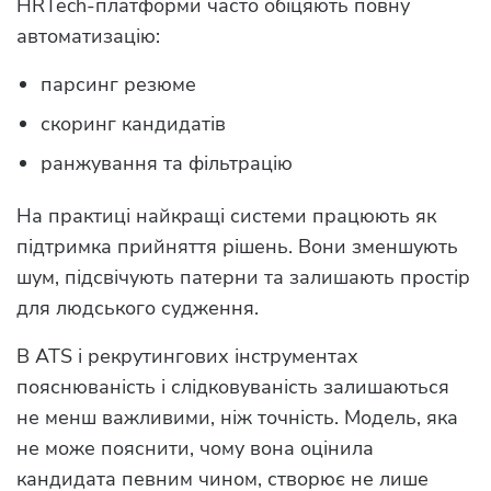
HRTech-платформи часто обіцяють повну
автоматизацію:
парсинг резюме
скоринг кандидатів
ранжування та фільтрацію
На практиці найкращі системи працюють як
підтримка прийняття рішень. Вони зменшують
шум, підсвічують патерни та залишають простір
для людського судження.
В ATS і рекрутингових інструментах
пояснюваність і слідковуваність залишаються
не менш важливими, ніж точність. Модель, яка
не може пояснити, чому вона оцінила
кандидата певним чином, створює не лише