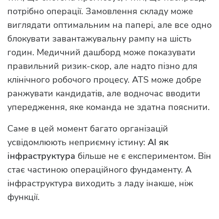
потрібно операції. Замовлення складу може
виглядати оптимальним на папері, але все одно
блокувати завантажувальну рампу на шість
годин. Медичний дашборд може показувати
правильний ризик-скор, але надто пізно для
клінічного робочого процесу. ATS може добре
ранжувати кандидатів, але водночас вводити
упередження, яке команда не здатна пояснити.
Саме в цей момент багато організацій
усвідомлюють неприємну істину:
AI як
інфраструктура
більше не є експериментом. Він
стає частиною операційного фундаменту. А
інфраструктура виходить з ладу інакше, ніж
функції.