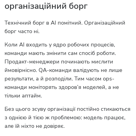
організаційний борг
Технічний борг в AI помітний. Організаційний
борг часто ні.
Коли AI входить у ядро робочих процесів,
команди мають змінити сам спосіб роботи.
Продакт-менеджери починають мислити
ймовірнісно. QA-команди валідують не лише
результати, а й розподіли. Тим часом ops-
команди моніторять здоров’я моделей, а не
тільки аптайм.
Без цього зсуву організації постійно стикаються
з однією й тією ж проблемою: модель працює,
але їй ніхто не довіряє.