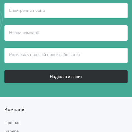
Надіслати запит
Компанія
Про нас
Кар’єра