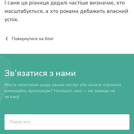
І саме ця різниця дедалі частіше визначає, хто
масштабується, а хто роками дебажить власний
успіх.
Повернутися на блог
Зв’язатися з нами
Маєте запитання щодо наших послуг або хочете отримати
комерційну пропозицію? Напишіть нам — ми завжди на
зв’язку!