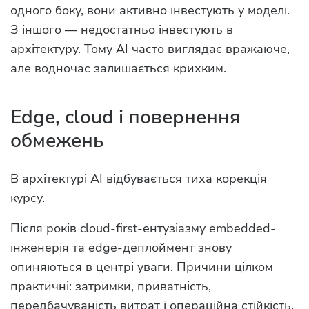
одного боку, вони активно інвестують у моделі.
З іншого — недостатньо інвестують в
архітектуру. Тому AI часто виглядає вражаюче,
але водночас залишається крихким.
Edge, cloud і повернення
обмежень
В архітектурі AI відбувається тиха корекція
курсу.
Після років cloud-first-ентузіазму embedded-
інженерія та edge-деплоймент знову
опиняються в центрі уваги. Причини цілком
практичні: затримки, приватність,
передбачуваність витрат і операційна стійкість.