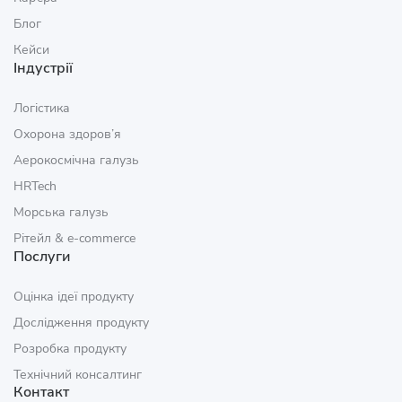
Блог
Кейси
Індустрії
Логістика
Охорона здоров’я
Аерокосмічна галузь
HRTech
Морська галузь
Рітейл & e‑commerce
Послуги
Оцінка ідеї продукту
Дослідження продукту
Розробка продукту
Технічний консалтинг
Контакт