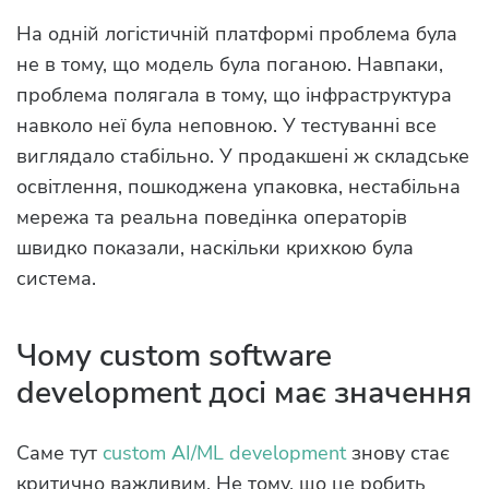
На одній логістичній платформі проблема була
не в тому, що модель була поганою. Навпаки,
проблема полягала в тому, що інфраструктура
навколо неї була неповною. У тестуванні все
виглядало стабільно. У продакшені ж складське
освітлення, пошкоджена упаковка, нестабільна
мережа та реальна поведінка операторів
швидко показали, наскільки крихкою була
система.
Чому custom software
development досі має значення
Саме тут
custom AI/ML development
знову стає
критично важливим. Не тому, що це робить