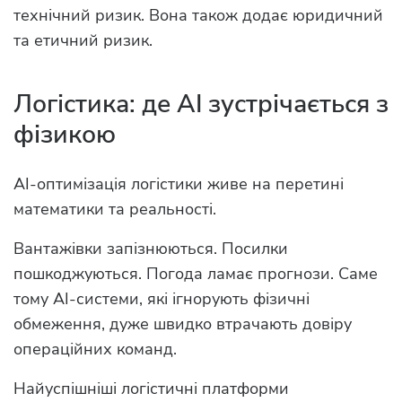
технічний ризик. Вона також додає юридичний
та етичний ризик.
Логістика: де AI зустрічається з
фізикою
AI-оптимізація логістики живе на перетині
математики та реальності.
Вантажівки запізнюються. Посилки
пошкоджуються. Погода ламає прогнози. Саме
тому AI-системи, які ігнорують фізичні
обмеження, дуже швидко втрачають довіру
операційних команд.
Найуспішніші логістичні платформи