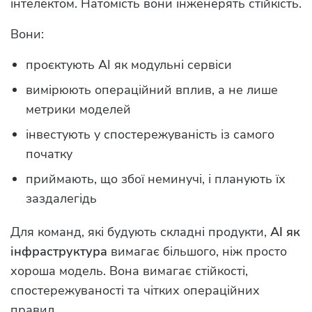
інтелектом. Натомість вони інженерять стійкість.
Вони:
проєктують AI як модульні сервіси
вимірюють операційний вплив, а не лише
метрики моделей
інвестують у спостережуваність із самого
початку
приймають, що збої неминучі, і планують їх
заздалегідь
Для команд, які будують складні продукти,
AI як
інфраструктура
вимагає більшого, ніж просто
хороша модель. Вона вимагає стійкості,
спостережуваності та чітких операційних
правил.