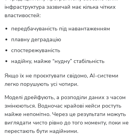
інфраструктура зазвичай має кілька чітких
властивостей:
передбачуваність під навантаженням
плавну деградацію
спостережуваність
надійну, майже “нудну” стабільність
Якщо їх не проєктувати свідомо, AI-системи
легко порушують усі чотири.
Моделі дрейфують, а розподіли даних з часом
змінюються. Водночас крайові кейси ростуть
майже непомітно. Через це результати можуть
виглядати чисто рівно до того моменту, поки не
перестають бути надійними.