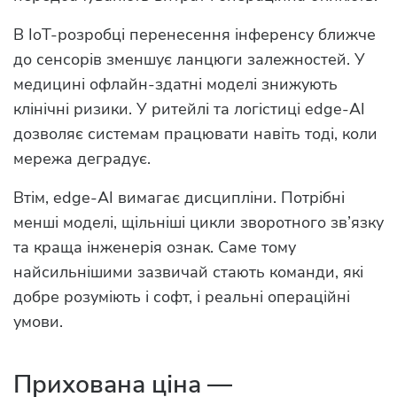
В IoT-розробці перенесення інференсу ближче
до сенсорів зменшує ланцюги залежностей. У
медицині офлайн-здатні моделі знижують
клінічні ризики. У ритейлі та логістиці edge-AI
дозволяє системам працювати навіть тоді, коли
мережа деградує.
Втім, edge-AI вимагає дисципліни. Потрібні
менші моделі, щільніші цикли зворотного зв’язку
та краща інженерія ознак. Саме тому
найсильнішими зазвичай стають команди, які
добре розуміють і софт, і реальні операційні
умови.
Прихована ціна —