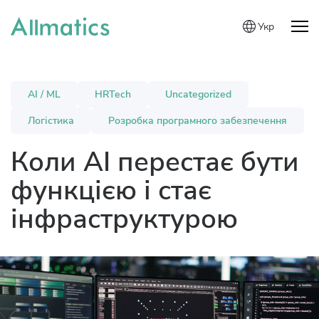
Укр
AI / ML
HRTech
Uncategorized
Логістика
Розробка програмного забезпечення
Коли AI перестає бути
функцією і стає
інфраструктурою