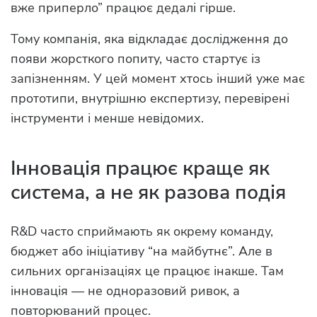
вже приперло” працює дедалі гірше.
Тому компанія, яка відкладає дослідження до
появи жорсткого попиту, часто стартує із
запізненням. У цей момент хтось інший уже має
прототипи, внутрішню експертизу, перевірені
інструменти і менше невідомих.
Інновація працює краще як
система, а не як разова подія
R&D часто сприймають як окрему команду,
бюджет або ініціативу “на майбутнє”. Але в
сильних організаціях це працює інакше. Там
інновація — не одноразовий ривок, а
повторюваний процес.