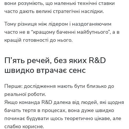
вони розуміють, що маленькі технічні ставки
часто дають великі стратегічні наслідки.
Тому різниця між лідером і наздоганяючим
часто не в “кращому баченні майбутнього”, а в
кращій готовності до нього.
П’ять речей, без яких R&D
швидко втрачає сенс
Перше: дослідження мають бути близько до
реальної роботи.
Якщо команда R&D далека від людей, які щодня
бачать тертя в процесах, вона дуже швидко
починає будувати щось теоретично цікаве, але
слабко корисне.