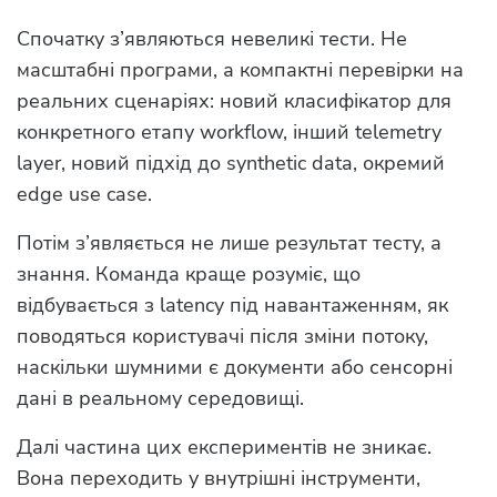
Спочатку з’являються невеликі тести. Не
масштабні програми, а компактні перевірки на
реальних сценаріях: новий класифікатор для
конкретного етапу workflow, інший telemetry
layer, новий підхід до synthetic data, окремий
edge use case.
Потім з’являється не лише результат тесту, а
знання. Команда краще розуміє, що
відбувається з latency під навантаженням, як
поводяться користувачі після зміни потоку,
наскільки шумними є документи або сенсорні
дані в реальному середовищі.
Далі частина цих експериментів не зникає.
Вона переходить у внутрішні інструменти,