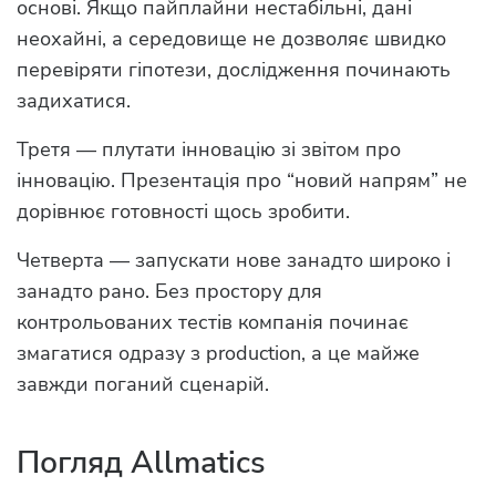
основі. Якщо пайплайни нестабільні, дані
неохайні, а середовище не дозволяє швидко
перевіряти гіпотези, дослідження починають
задихатися.
Третя — плутати інновацію зі звітом про
інновацію. Презентація про “новий напрям” не
дорівнює готовності щось зробити.
Четверта — запускати нове занадто широко і
занадто рано. Без простору для
контрольованих тестів компанія починає
змагатися одразу з production, а це майже
завжди поганий сценарій.
Погляд Allmatics