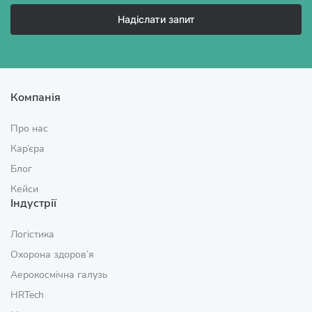
Надіслати запит
Компанія
Про нас
Кар’єра
Блог
Кейси
Індустрії
Логістика
Охорона здоров’я
Аерокосмічна галузь
HRTech