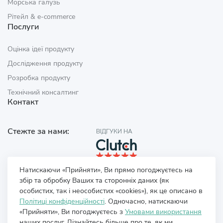
Морська галузь
Рітейл & e‑commerce
Послуги
Оцінка ідеї продукту
Дослідження продукту
Розробка продукту
Технічний консалтинг
Контакт
Стежте за нами:
ВІДГУКИ НА
Натискаючи «Прийняти», Ви прямо погоджуєтесь на
збір та обробку Ваших та сторонніх даних (як
особистих, так і неособистих «cookies»), як це описано в
Політиці конфіденційності
. Одночасно, натискаючи
«Прийняти», Ви погоджуєтесь з
Умовами використання
наших послуг. Дізнайтесь більше про те, як ми