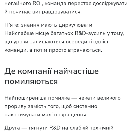
негайного ROI, команда перестає досліджувати
й починає виправдовуватися.
П’яте: знання мають циркулювати.
Найслабше місце багатьох R&D-зусиль у тому,
що уроки залишаються всередині однієї
команди, а потім просто втрачаються.
Де компанії найчастіше
помиляються
Найпоширеніша помилка — чекати великого
прориву замість того, щоб системно
накопичувати малі покращення.
Друга — тягнути R&D на слабкій технічній