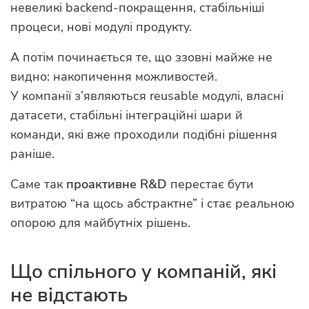
невеликі backend-покращення, стабільніші
процеси, нові модулі продукту.
А потім починається те, що ззовні майже не
видно: накопичення можливостей.
У компанії з’являються reusable модулі, власні
датасети, стабільні інтеграційні шари й
команди, які вже проходили подібні рішення
раніше.
Саме так
проактивне R&D
перестає бути
витратою “на щось абстрактне” і стає реальною
опорою для майбутніх рішень.
Що спільного у компаній, які
не відстають