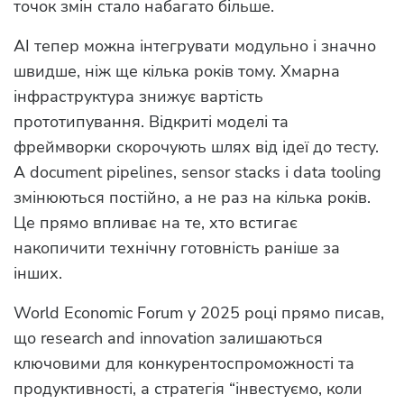
точок змін стало набагато більше.
AI тепер можна інтегрувати модульно і значно
швидше, ніж ще кілька років тому. Хмарна
інфраструктура знижує вартість
прототипування. Відкриті моделі та
фреймворки скорочують шлях від ідеї до тесту.
А document pipelines, sensor stacks і data tooling
змінюються постійно, а не раз на кілька років.
Це прямо впливає на те, хто встигає
накопичити технічну готовність раніше за
інших.
World Economic Forum у 2025 році прямо писав,
що research and innovation залишаються
ключовими для конкурентоспроможності та
продуктивності, а стратегія “інвестуємо, коли