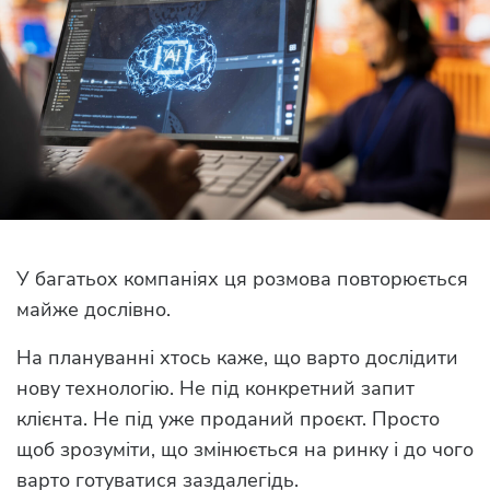
У багатьох компаніях ця розмова повторюється
майже дослівно.
На плануванні хтось каже, що варто дослідити
нову технологію. Не під конкретний запит
клієнта. Не під уже проданий проєкт. Просто
щоб зрозуміти, що змінюється на ринку і до чого
варто готуватися заздалегідь.