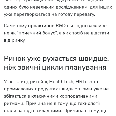
одних було невеликим дослідженням, для інших
уже перетворюється на готову перевагу.
Саме тому
проактивне R&D
сьогодні важливе
не як “приємний бонус”, а як спосіб не відстати
від ринку.
Ринок уже рухається швидше,
ніж звичні цикли планування
У логістиці, ритейлі, HealthTech, HRTech та
промислових продуктах швидкість змін уже не
збігається з класичними корпоративними
ритмами. Причина не в тому, що технології
стали занадто складними. Причина в тому, що