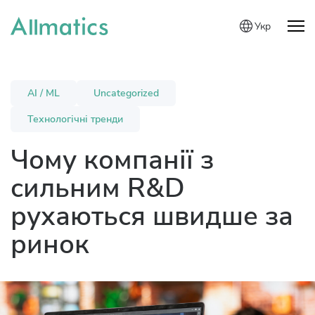
Укр
AI / ML
Uncategorized
Технологічні тренди
Чому компанії з
сильним R&D
рухаються швидше за
ринок