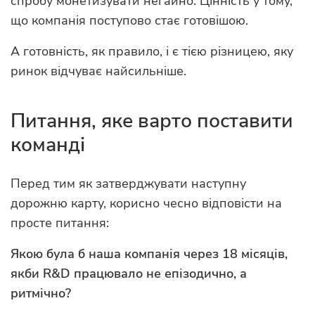
спробу монетизувати негайно. Цінність у тому,
що компанія поступово стає готовішою.
А готовність, як правило, і є тією різницею, яку
ринок відчуває найсильніше.
Питання, яке варто поставити
команді
Перед тим як затверджувати наступну
дорожню карту, корисно чесно відповісти на
просте питання:
Якою була б наша компанія через 18 місяців,
якби R&D працювало не епізодично, а
ритмічно?