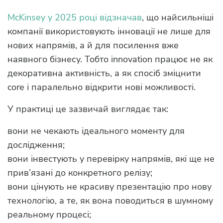
McKinsey у 2025 році відзначав
, що найсильніші
компанії використовують інновації не лише для
нових напрямів, а й для посилення вже
наявного бізнесу. Тобто innovation працює не як
декоративна активність, а як спосіб зміцнити
core і паралельно відкрити нові можливості.
У практиці це зазвичай виглядає так:
вони не чекають ідеального моменту для
дослідження;
вони інвестують у перевірку напрямів, які ще не
прив’язані до конкретного релізу;
вони цінують не красиву презентацію про нову
технологію, а те, як вона поводиться в шумному
реальному процесі;