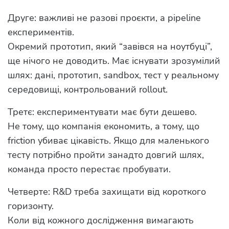
Друге: важливі не разові проєкти, а pipeline
експериментів.
Окремий прототип, який “завівся на ноутбуці”,
ще нічого не доводить. Має існувати зрозумілий
шлях: дані, прототип, sandbox, тест у реальному
середовищі, контрольований rollout.
Третє: експериментувати має бути дешево.
Не тому, що компанія економить, а тому, що
friction убиває цікавість. Якщо для маленького
тесту потрібно пройти занадто довгий шлях,
команда просто перестає пробувати.
Четверте: R&D треба захищати від короткого
горизонту.
Коли від кожного дослідження вимагають