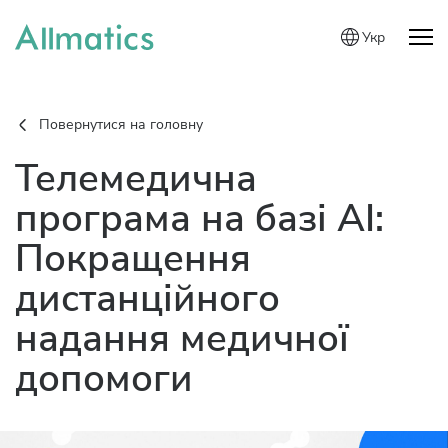
Укр
Повернутися на головну
Телемедична
програма на базі AI:
Покращення
дистанційного
надання медичної
допомоги