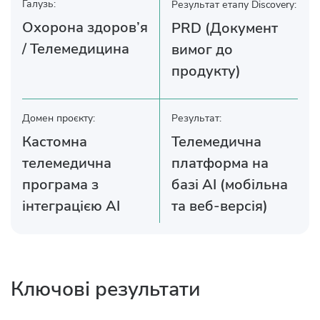
Галузь:
Результат етапу Discovery:
Охорона здоров’я
PRD (Документ
/ Телемедицина
вимог до
продукту)
Домен проєкту:
Результат:
Кастомна
Телемедична
телемедична
платформа на
програма з
базі AI (мобільна
інтеграцією AI
та веб-версія)
Ключові результати