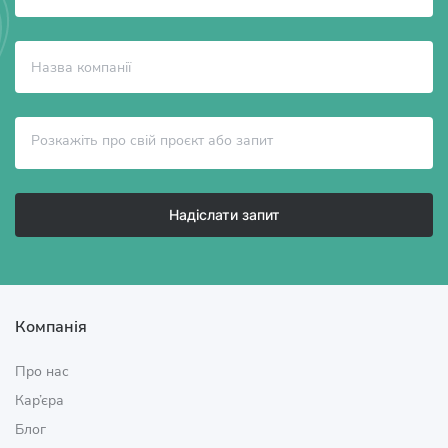
Надіслати запит
Компанія
Про нас
Кар’єра
Блог