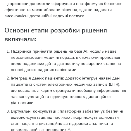
Ці принципи допомогли сформувати платформу як безпечне,
ефективне та масштабоване рішення, здатне надавати
високоякісні дистанційні медичні послуги.
Основні етапи розробки рішення
включали:
Підтримка прийняття рішень на базі AI:
модель надає
персоналізовані медичні поради, включаючи пропозиції
щодо подальших дій та діагностику поширених станів на
основі даних, наданих пацієнтами.
Інтеграція даних пацієнтів:
додаток інтегрує наявні дані
пацієнтів із систем електронних медичних записів (EHR),
що дозволяє лікарям отримувати необхідну інформацію під
час консультацій та підвищує точність дистанційної
діагностики.
Віртуальні консультації:
платформа забезпечує безпечні
відеоконсультації, під час яких лікарі можуть оцінювати
стан пацієнтів дистанційно за підтримки аналітики та
рекомендацій, згенерованих AI.