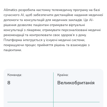
Allmatics розробила кастомну телемедичну програму на базі
сучасного AI, щоб забезпечити дистанційне надання медичної
допомоги та консультацій для медичних закладів. Це AI-
рішення дозволяє пацієнтам отримувати віртуальні
консультації з лікарями, отримувати персоналізовані медичні
рекомендації та контролювати своє здоров’я з дому.
Платформа інтегрується у існуючі медичні системи,
покращуючи процес прийняття рішень та взаємодію з
пацієнтами.
Команда:
Країна:
8
Великобританія