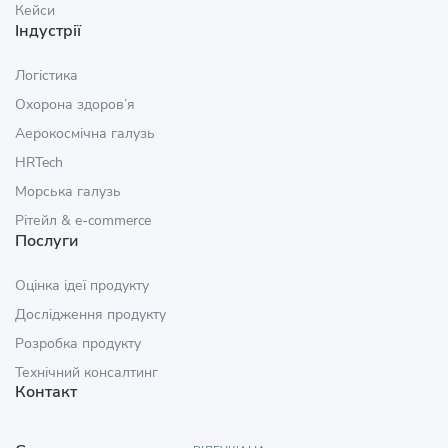
Кейси
Індустрії
Логістика
Охорона здоров’я
Аерокосмічна галузь
HRTech
Морська галузь
Рітейл & e‑commerce
Послуги
Оцінка ідеї продукту
Дослідження продукту
Розробка продукту
Технічний консалтинг
Контакт