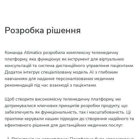
Розробка рішення
Команда Allmatics розробила комплексну телемедичну
платформу, яка функціонує як інструмент для віртуальних
консультацій та система дистанційного управління пацієнтами.
Додаток інтегрує спеціалізовану модель AI з глибоким
навчанням для надання персоналізованих медичних
рекомендацій під час взаємодії з пацієнтами.
Щоб створити високоякісну телемедичну платформу, ми
дотримувалися ключових принципів розробки продукту, що
забезпечують як функціональність, так і масштабованість. Ці
практики керували нашим підходом до створення надійного та
ефективного рішення для дистанційних медичних послуг: