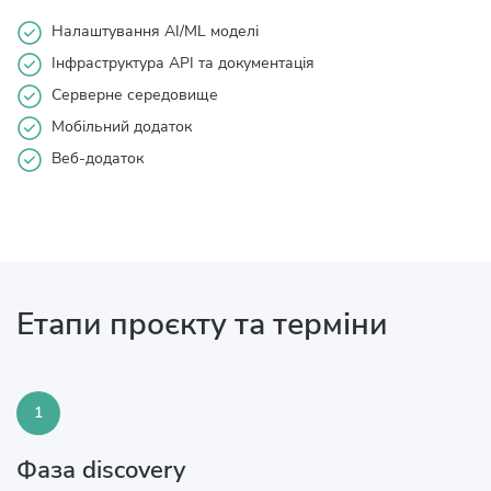
Налаштування AI/ML моделі
Інфраструктура API та документація
Серверне середовище
Мобільний додаток
Веб-додаток
Етапи проєкту та терміни
1
Фаза discovery