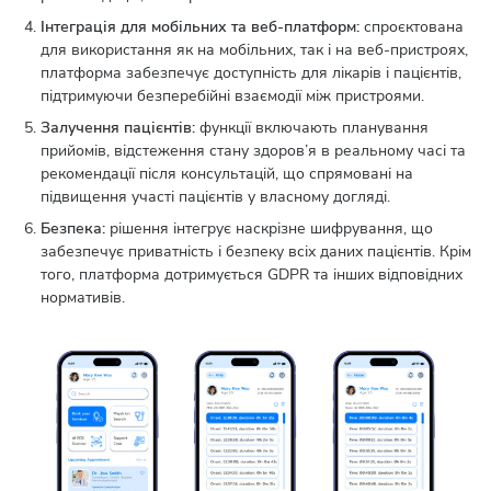
Інтеграція для мобільних та веб-платформ:
спроєктована
для використання як на мобільних, так і на веб-пристроях,
платформа забезпечує доступність для лікарів і пацієнтів,
підтримуючи безперебійні взаємодії між пристроями.
Залучення пацієнтів:
функції включають планування
прийомів, відстеження стану здоров’я в реальному часі та
рекомендації після консультацій, що спрямовані на
підвищення участі пацієнтів у власному догляді.
Безпека:
рішення інтегрує наскрізне шифрування, що
забезпечує приватність і безпеку всіх даних пацієнтів. Крім
того, платформа дотримується GDPR та інших відповідних
нормативів.