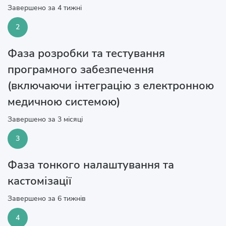
Завершено за 4 тижні
2
Фаза розробки та тестування
програмного забезпечення
(включаючи інтеграцію з електронною
медичною системою)
Завершено за 3 місяці
3
Фаза тонкого налаштування та
кастомізації
Завершено за 6 тижнів
4