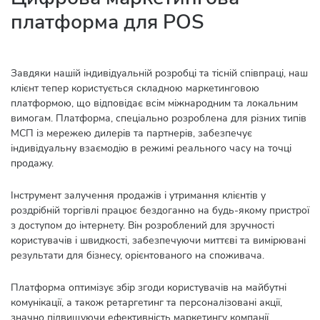
платформа для POS
Завдяки нашій індивідуальній розробці та тісній співпраці, наш
клієнт тепер користується складною маркетинговою
платформою, що відповідає всім міжнародним та локальним
вимогам. Платформа, спеціально розроблена для різних типів
МСП із мережею дилерів та партнерів, забезпечує
індивідуальну взаємодію в режимі реального часу на точці
продажу.
Інструмент залучення продажів і утримання клієнтів у
роздрібній торгівлі працює бездоганно на будь-якому пристрої
з доступом до інтернету. Він розроблений для зручності
користувачів і швидкості, забезпечуючи миттєві та вимірювані
результати для бізнесу, орієнтованого на споживача.
Платформа оптимізує збір згоди користувачів на майбутні
комунікації, а також ретаргетинг та персоналізовані акції,
значно підвищуючи ефективність маркетингу компанії.