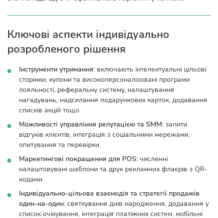
Ключові аспекти індивідуально
розробленого рішення
Інструменти утримання:
включають інтелектуальні цільові
сторінки, купони та високоперсоналізовані програми
лояльності, реферальну систему, налаштування
нагадувань, надсилання подарункових карток, додавання
списків акцій тощо.
Можливості управління репутацією та SMM:
запити
відгуків клієнтів, інтеграція з соціальними мережами,
опитування та перевірки.
Маркетингові покращення для POS:
численні
налаштовувані шаблони та друк рекламних флаєрів з QR-
кодами.
Індивідуально-цільова взаємодія та стратегії продажів
один-на-один:
святкування днів народження, додавання у
список очікування, інтеграція платіжних систем, мобільні