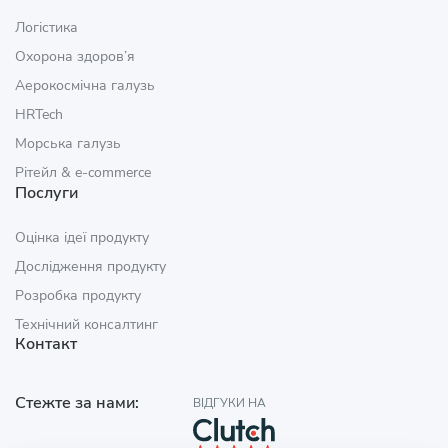
Логістика
Охорона здоров’я
Аерокосмічна галузь
HRTech
Морська галузь
Рітейл & e‑commerce
Послуги
Оцінка ідеї продукту
Дослідження продукту
Розробка продукту
Технічний консалтинг
Контакт
Стежте за нами:
ВІДГУКИ НА