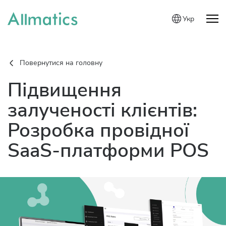
Укр
Повернутися на головну
Підвищення
залученості клієнтів:
Розробка провідної
SaaS-платформи POS