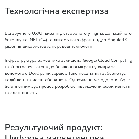
Технологічна експертиза
Від зручного UX/UI дизайну, створеного у Figma, до надійного
бекенду на .NET (C#) та динамічного фронтенду з AngularJS —
рішення використовує передові технології.
Інфраструктура замовника захищена Google Cloud Computing
та Kubernetes, готова до безшовної міграції у хмару за
допомогою DevOps як сервісу. Таке поєднання забезпечує
надійність та масштабованість. Одночасно методологія Agile
Scrum оптимізує процес розробки, підвищуючи ефективність
та адаптивність.
Результуючий продукт:
Цифрова маркетингова