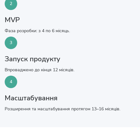
2
MVP
Фаза розробки: з 4 по 6 місяць.
3
Запуск продукту
Впроваджено до кінця 12 місяців.
4
Масштабування
Розширення та масштабування протягом 13–16 місяців.