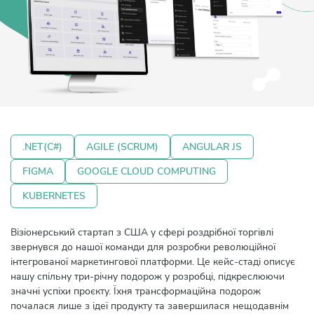
.NET(C#)
AGILE (SCRUM)
ANGULAR JS
FIGMA
GOOGLE CLOUD COMPUTING
KUBERNETES
Візіонерський стартап з США у сфері роздрібної торгівлі
звернувся до нашої команди для розробки революційної
інтегрованої маркетингової платформи. Це кейс-стаді описує
нашу спільну три-річну подорож у розробці, підкреслюючи
значні успіхи проєкту. Їхня трансформаційна подорож
почалася лише з ідеї продукту та завершилася нещодавнім