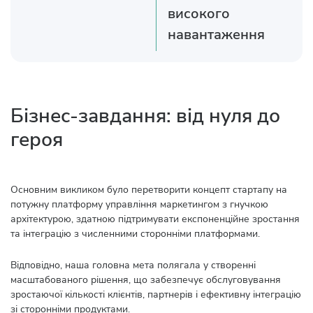
високого
навантаження
Бізнес-завдання: від нуля до
героя
Основним викликом було перетворити концепт стартапу на
потужну платформу управління маркетингом з гнучкою
архітектурою, здатною підтримувати експоненційне зростання
та інтеграцію з численними сторонніми платформами.
Відповідно, наша головна мета полягала у створенні
масштабованого рішення, що забезпечує обслуговування
зростаючої кількості клієнтів, партнерів і ефективну інтеграцію
зі сторонніми продуктами.