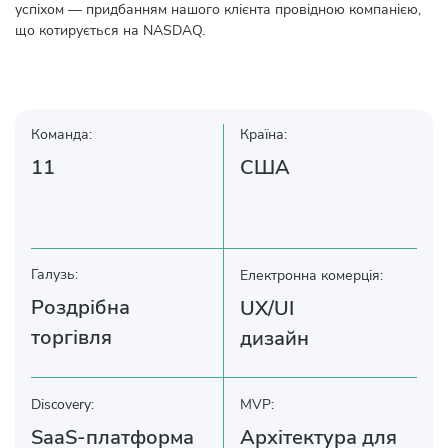
успіхом — придбанням нашого клієнта провідною компанією,
що котирується на NASDAQ.
Команда:
Країна:
11
США
Галузь:
Електронна комерція:
Роздрібна
UX/UI
торгівля
дизайн
Discovery:
MVP:
SaaS-платформа
Архітектура для