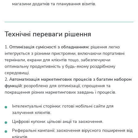
магазини додатків та планування візитів.
Технічні переваги рішення
1.
Оптимізація сумісності з обладнанням:
рішення легко
інтегрується з різними пристроями, включаючи портативні
термінали, екрани для клієнтів тощо, забезпечуючи
оптимальну продуктивність у будь-якому роздрібному
середовищі.
2.
Автоматизація маркетингових процесів з багатим набором
функцій:
розроблено для оптимізації, спрощення та
покращення різних маркетингових завдань і процесів.
Інтелектуальні сторінки: готові мобільні сайти для
залучення клієнтів.
Цифрові купони: цільові акції та заохочення.
Реферальні кампанії: заохочення вірусного поширення від
клієнтів.