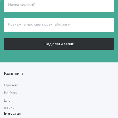
Надіслати запит
Компанія
Про нас
Кар’єра
Блог
Кейси
Індустрії