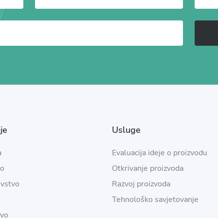
je
Usluge
a
Evaluacija ideje o proizvodu
vo
Otkrivanje proizvoda
ovstvo
Razvoj proizvoda
Tehnološko savjetovanje
vo