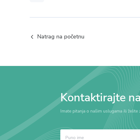
Natrag na početnu
Kontaktirajte n
Imate pitanja o našim uslugama ili želite 