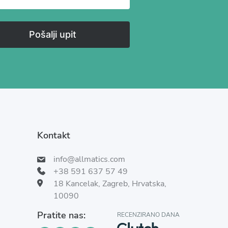
Pošalji upit
Kontakt
info@allmatics.com
+38 591 637 57 49
18 Kancelak, Zagreb, Hrvatska,
10090
Pratite nas:
RECENZIRANO DANA