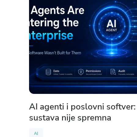
AI agenti i poslovni softver
sustava nije spremna
AI