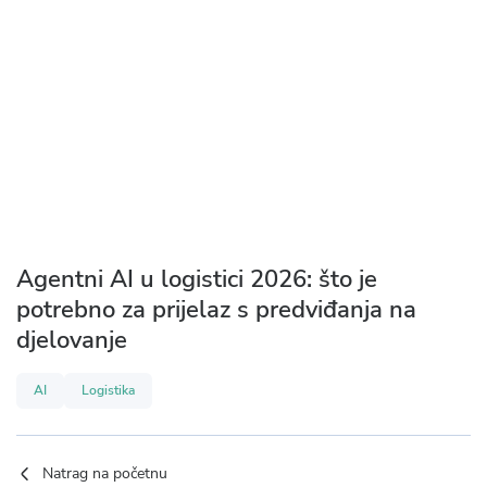
Agentni AI u logistici 2026: što je
potrebno za prijelaz s predviđanja na
djelovanje
AI
Logistika
Natrag na početnu