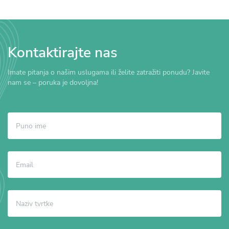
Kontaktirajte nas
Imate pitanja o našim uslugama ili želite zatražiti ponudu? Javite
nam se – poruka je dovoljna!