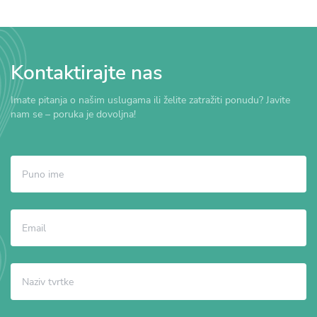
Kontaktirajte nas
Imate pitanja o našim uslugama ili želite zatražiti ponudu? Javite
nam se – poruka je dovoljna!