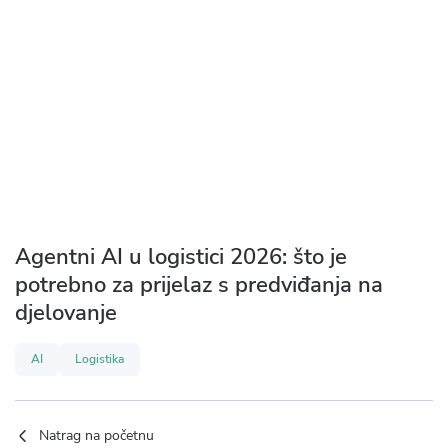
Agentni AI u logistici 2026: što je
potrebno za prijelaz s predviđanja na
djelovanje
AI
Logistika
Natrag na početnu