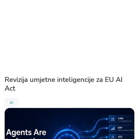
Revizija umjetne inteligencije za EU AI
Act
AI