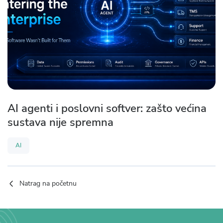
AI agenti i poslovni softver: zašto većina
sustava nije spremna
AI
Natrag na početnu