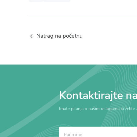
Natrag na početnu
Kontaktirajte n
Imate pitanja o našim uslugama ili želite 