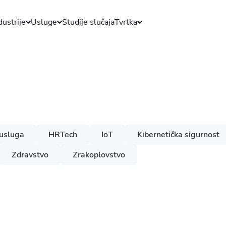
dustrije
Usluge
Studije slučaja
Tvrtka
usluga
HRTech
IoT
Kibernetička sigurnost
Zdravstvo
Zrakoplovstvo