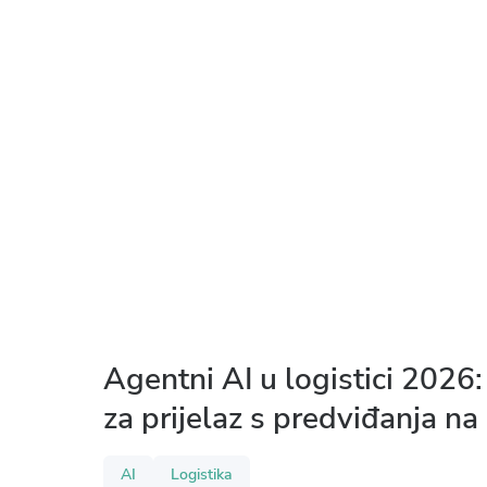
Agentni AI u logistici 2026:
za prijelaz s predviđanja na
AI
Logistika