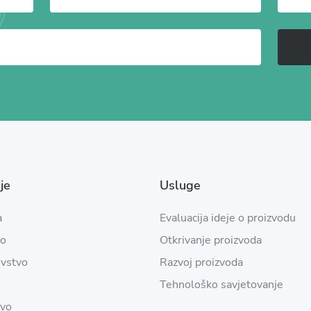
je
Usluge
a
Evaluacija ideje o proizvodu
vo
Otkrivanje proizvoda
ovstvo
Razvoj proizvoda
Tehnološko savjetovanje
vo