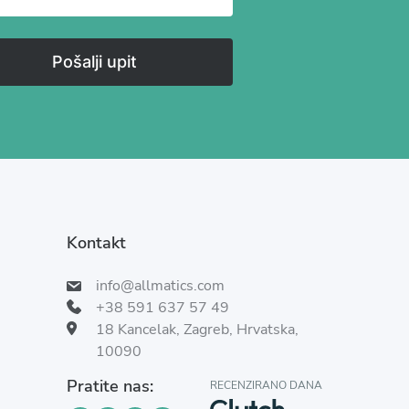
Pošalji upit
Kontakt
info@allmatics.com
+38 591 637 57 49
18 Kancelak, Zagreb, Hrvatska,
10090
Pratite nas:
RECENZIRANO DANA