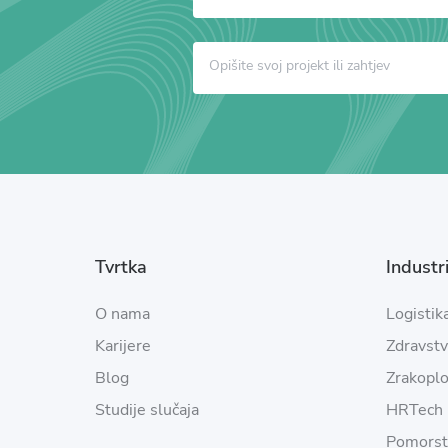
Tvrtka
Industri
O nama
Logistik
Karijere
Zdravst
Blog
Zrakopl
Studije slučaja
HRTech
Pomorst